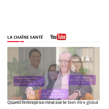
LA CHAÎNE SANTÉ
Youtube
Yout
Quand l’entreprise mise sur le bien être global
Youtube