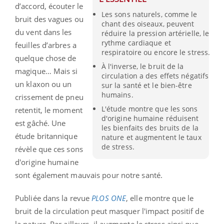
d’accord, écouter le
Les sons naturels, comme le
bruit des vagues ou
chant des oiseaux, peuvent
du vent dans les
réduire la pression artérielle, le
rythme cardiaque et
feuilles d’arbres a
respiratoire ou encore le stress.
quelque chose de
À l'inverse, le bruit de la
magique… Mais si
circulation a des effets négatifs
un klaxon ou un
sur la santé et le bien-être
humains.
crissement de pneu
L'étude montre que les sons
retentit, le moment
d'origine humaine réduisent
est gâché. Une
les bienfaits des bruits de la
étude britannique
nature et augmentent le taux
de stress.
révèle que ces sons
d'origine humaine
sont également mauvais pour notre santé.
Publiée dans la revue
PLOS ONE
, elle montre que le
bruit de la circulation peut masquer l'impact positif de
la nature. Par ailleurs, il augmente le stress ainsi que