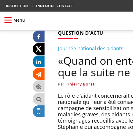
INSCRIPTION
CONNEXION
CONTACT
Menu
QUESTION D'ACTU
Journée national des aidants
«Quand on ente
que la suite ne 
Par
Thierry Borsa
Le rôle d'aidant concernerait
nationale qui leur a été consa
campagne de sensibilisation s
maladies graves, des aidants r
témoignages recueillis avec le
Stéphanie qui accompagne son 