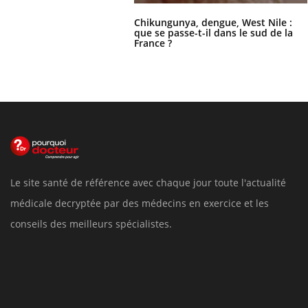
Chikungunya, dengue, West Nile :
que se passe-t-il dans le sud de la
France ?
Le site santé de référence avec chaque jour toute l'actualité
médicale decryptée par des médecins en exercice et les
conseils des meilleurs spécialistes.