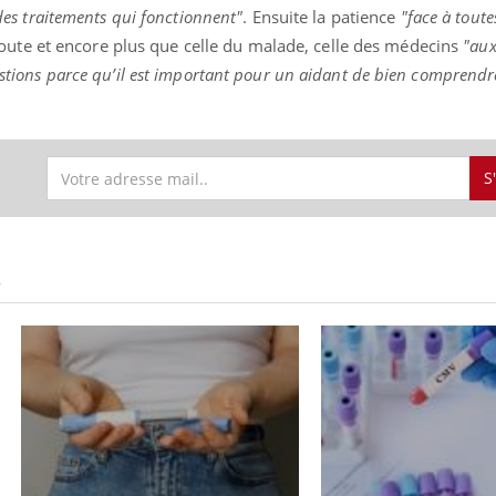
 des traitements qui fonctionnent"
. Ensuite la patience
"face à toute
écoute et encore plus que celle du malade, celle des médecins
"aux
estions parce qu’il est important pour un aidant de bien comprendre
S
S