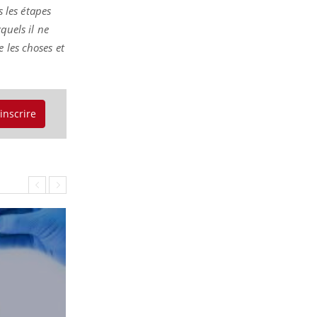
s les étapes
quels il ne
 les choses et
'inscrire