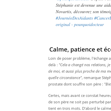
Stéphanie est devenue une aid
Novartis, découvrez son témoi
#JournéeDesAidants
#Cancer
original - pourquoidocteur
Calme, patience et é
Loin de poser problème, l’échange a
delà :
"Cela a changé nos relations, j
de moi, et aussi plus proche de ma m
quelle circonstance"
, remarque Stépha
prostate dont souffre son père :
"Bie
Certes, mais avant ce constat heur
de son père ne soit pas perturbé par l
tient en trois mots. D’abord le calm