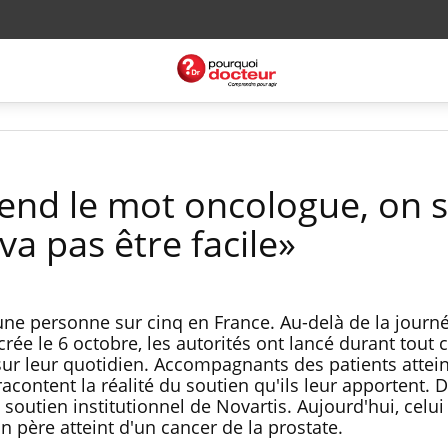
nd le mot oncologue, on s
va pas être facile»
 une personne sur cinq en France. Au-delà de la journ
crée le 6 octobre, les autorités ont lancé durant tout
ur leur quotidien. Accompagnants des patients attein
acontent la réalité du soutien qu'ils leur apportent. 
 soutien institutionnel de Novartis. Aujourd'hui, celui
père atteint d'un cancer de la prostate.