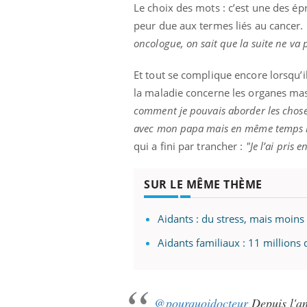
Le choix des mots : c’est une des épr
peur due aux termes liés au cancer.
oncologue, on sait que la suite ne va 
Et tout se complique encore lorsqu’il
la maladie concerne les organes ma
comment je pouvais aborder les choses s
avec mon papa mais en même temps il l
qui a fini par trancher :
"Je l’ai pris 
SUR LE MÊME THÈME
Aidants : du stress, mais moins
Aidants familiaux : 11 millions
@pourquoidocteur
Depuis l'an