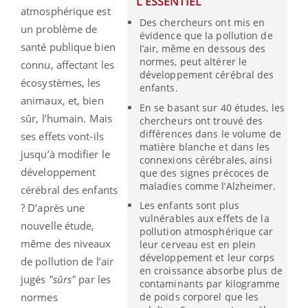
L'ESSENTIEL
atmosphérique est
Des chercheurs ont mis en
un problème de
évidence que la pollution de
santé publique bien
l’air, même en dessous des
normes, peut altérer le
connu, affectant les
développement cérébral des
écosystèmes, les
enfants.
animaux, et, bien
En se basant sur 40 études, les
sûr, l’humain. Mais
chercheurs ont trouvé des
différences dans le volume de
ses effets vont-ils
matière blanche et dans les
jusqu’à modifier le
connexions cérébrales, ainsi
développement
que des signes précoces de
maladies comme l’Alzheimer.
cérébral des enfants
Les enfants sont plus
? D’après une
vulnérables aux effets de la
nouvelle étude,
pollution atmosphérique car
même des niveaux
leur cerveau est en plein
développement et leur corps
de pollution de l’air
en croissance absorbe plus de
jugés
"sûrs"
par les
contaminants par kilogramme
de poids corporel que les
normes