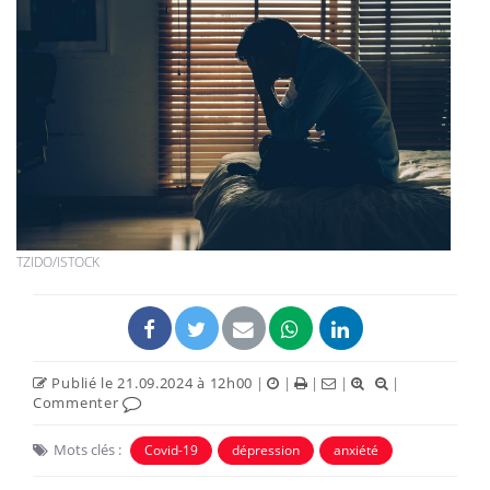
TZIDO/ISTOCK
Publié le 21.09.2024 à 12h00
|
|
|
|
|
Commenter
Mots clés :
Covid-19
dépression
anxiété