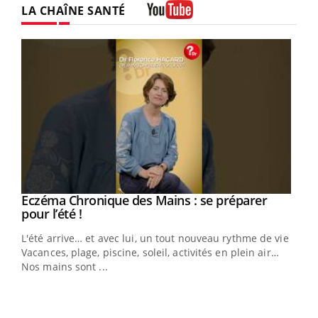
LA CHAÎNE SANTÉ
Youtube
Eczéma Chronique des Mains : se préparer
Youtube
Youtube
pour l’été !
L'été arrive… et avec lui, un tout nouveau rythme de vie !
Vacances, plage, piscine, soleil, activités en plein air…
Nos mains sont ...