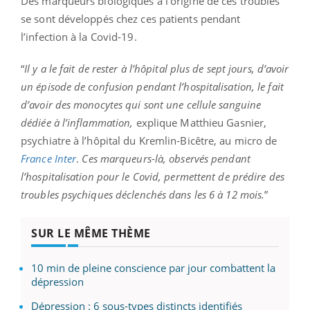
Des marqueurs biologiques à l’origine de ces troubles
se sont développés chez ces patients pendant
l’infection à la Covid-19.
“
Il y a le fait de rester à l’hôpital plus de sept jours, d’avoir
un épisode de confusion pendant l’hospitalisation, le fait
d’avoir des monocytes qui sont une cellule sanguine
dédiée à l’inflammation,
explique Matthieu Gasnier,
psychiatre à l’hôpital du Kremlin-Bicêtre, au micro de
France Inter
.
Ces marqueurs-là, observés pendant
l’hospitalisation pour le Covid, permettent de prédire des
troubles psychiques déclenchés dans les 6 à 12 mois.
”
SUR LE MÊME THÈME
10 min de pleine conscience par jour combattent la
dépression
Dépression : 6 sous-types distincts identifiés