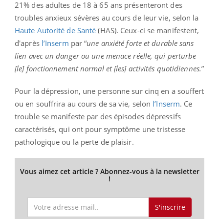
21% des adultes de 18 à 65 ans présenteront des
troubles anxieux sévères au cours de leur vie, selon la
Haute Autorité de Santé
(HAS). Ceux-ci se manifestent,
d'après
l’Inserm
par “
une anxiété forte et durable sans
lien avec un danger ou une menace réelle, qui perturbe
[le] fonctionnement normal et [les] activités quotidiennes.
”
Pour la dépression, une personne sur cinq en a souffert
ou en souffrira au cours de sa vie, selon
l’Inserm
. Ce
trouble se manifeste par des épisodes dépressifs
caractérisés, qui ont pour symptôme une tristesse
pathologique ou la perte de plaisir.
Vous aimez cet article ? Abonnez-vous à la newsletter
!
S'inscrire