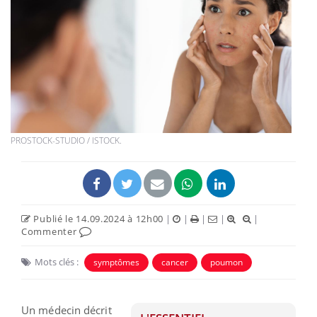
PROSTOCK-STUDIO / ISTOCK.
Publié le 14.09.2024 à 12h00
|
|
|
|
|
Commenter
Mots clés :
symptômes
cancer
poumon
Un médecin décrit