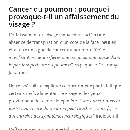
Cancer du poumon : pourquoi
provoque-t-il un affaissement du
visage ?
L'affaissement du visage (souvent associé à une
absence de transpiration d'un côté de la face) peut en
effet être un signe de cancer du poumon.
"Cette
manifestation peut refléter une lésion ou une masse dans
la partie supérieure du poumon",
explique le Dr Jimmy
Johannes.
Notre spécialiste explique ce phénomène par le fait que
certains nerfs alimentant le visage et les yeux
proviennent de la moelle épinière.
"Une tumeur dans la
partie supérieure du poumon peut toucher ces nerfs, ce
qui entraîne des symptômes neurologiques",
indique-t-il.
L'affaissement du visage est-il toujours un signe de