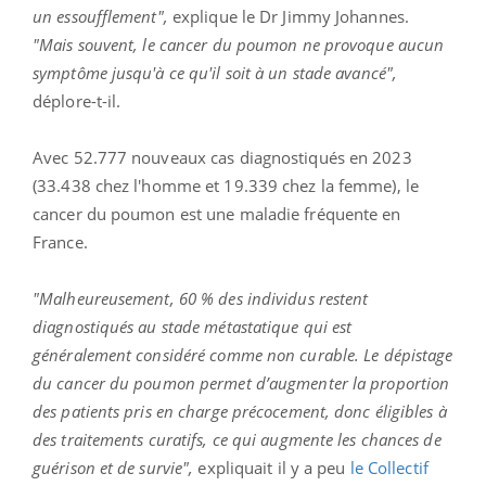
un essoufflement",
explique le Dr Jimmy Johannes.
"Mais souvent, le cancer du poumon ne provoque aucun
symptôme jusqu'à ce qu'il soit à un stade avancé",
déplore-t-il.
Avec 52.777 nouveaux cas diagnostiqués en 2023
(33.438 chez l'homme et 19.339 chez la femme), le
cancer du poumon est une maladie fréquente en
France.
"Malheureusement, 60 % des individus restent
diagnostiqués au stade métastatique qui est
généralement considéré comme non curable. Le dépistage
du cancer du poumon permet d’augmenter la proportion
des patients pris en charge précocement, donc éligibles à
des traitements curatifs, ce qui augmente les chances de
guérison et de survie",
expliquait il y a peu
le Collectif