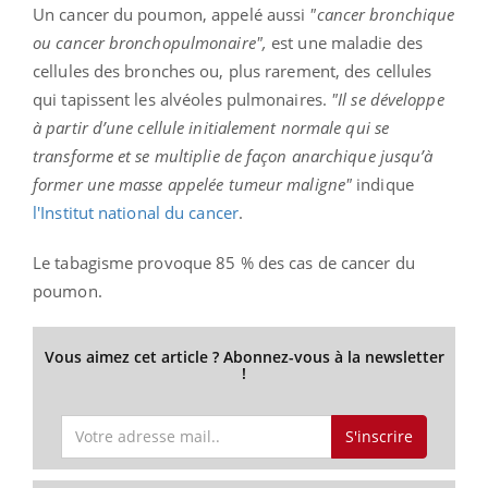
Un cancer du poumon, appelé aussi
"cancer bronchique
ou cancer bronchopulmonaire",
est une maladie des
cellules des bronches ou, plus rarement, des cellules
qui tapissent les alvéoles pulmonaires.
"Il se développe
à partir d’une cellule initialement normale qui se
transforme et se multiplie de façon anarchique jusqu’à
former une masse appelée tumeur maligne"
indique
l'Institut national du cancer
.
Le tabagisme provoque 85 % des cas de cancer du
poumon.
Vous aimez cet article ? Abonnez-vous à la newsletter
!
S'inscrire