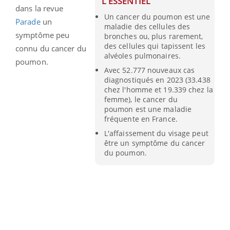
L'ESSENTIEL
dans la revue
Un cancer du poumon est une
Parade
un
maladie des cellules des
symptôme peu
bronches ou, plus rarement,
des cellules qui tapissent les
connu du cancer du
alvéoles pulmonaires.
poumon.
Avec 52.777 nouveaux cas
diagnostiqués en 2023 (33.438
chez l'homme et 19.339 chez la
femme), le cancer du
poumon est une maladie
fréquente en France.
L'affaissement du visage peut
être un symptôme du cancer
du poumon.