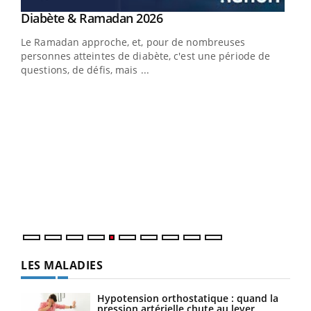
LA CHAÎNE SANTÉ
Youtube