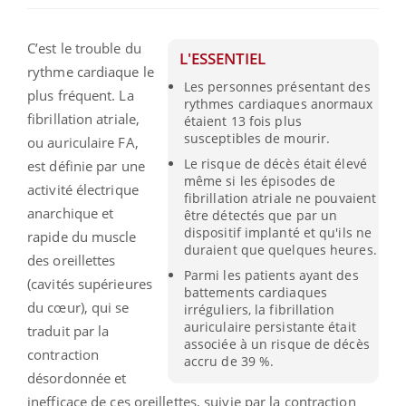
C’est le trouble du
L'ESSENTIEL
rythme cardiaque le
Les personnes présentant des
plus fréquent. La
rythmes cardiaques anormaux
fibrillation atriale,
étaient 13 fois plus
susceptibles de mourir.
ou auriculaire FA,
Le risque de décès était élevé
est définie par une
même si les épisodes de
activité électrique
fibrillation atriale ne pouvaient
anarchique et
être détectés que par un
dispositif implanté et qu'ils ne
rapide du muscle
duraient que quelques heures.
des oreillettes
Parmi les patients ayant des
(cavités supérieures
battements cardiaques
du cœur), qui se
irréguliers, la fibrillation
auriculaire persistante était
traduit par la
associée à un risque de décès
contraction
accru de 39 %.
désordonnée et
inefficace de ces oreillettes, suivie par la contraction