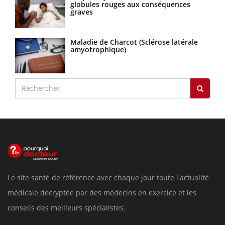
globules rouges aux conséquences
graves
Maladie de Charcot (Sclérose latérale
amyotrophique)
Le site santé de référence avec chaque jour toute l'actualité
médicale decryptée par des médecins en exercice et les
conseils des meilleurs spécialistes.