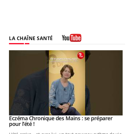
LA CHAÎNE SANTÉ
Youtube
Eczéma Chronique des Mains : se préparer
Youtube
Youtube
pour l’été !