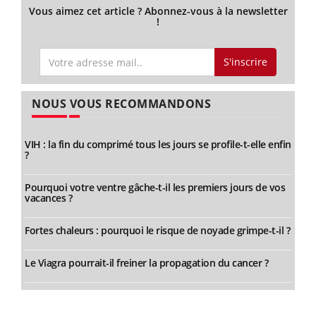
Vous aimez cet article ? Abonnez-vous à la newsletter
!
S'inscrire
NOUS VOUS RECOMMANDONS
VIH : la fin du comprimé tous les jours se profile-t-elle enfin
?
Pourquoi votre ventre gâche-t-il les premiers jours de vos
vacances ?
Fortes chaleurs : pourquoi le risque de noyade grimpe-t-il ?
Le Viagra pourrait-il freiner la propagation du cancer ?