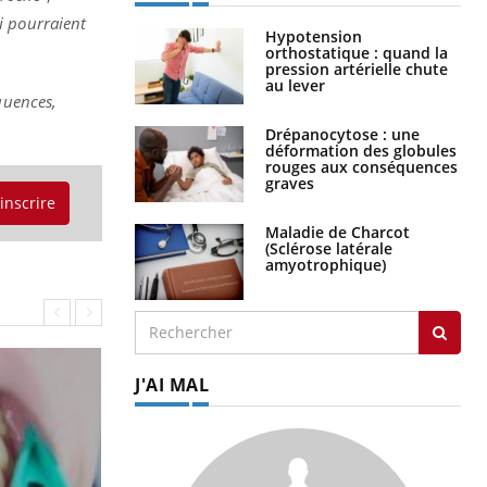
i pourraient
Hypotension
orthostatique : quand la
pression artérielle chute
au lever
quences,
Drépanocytose : une
déformation des globules
rouges aux conséquences
graves
'inscrire
Maladie de Charcot
(Sclérose latérale
amyotrophique)
J'AI MAL