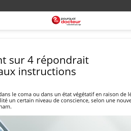
nt sur 4 répondrait
aux instructions
dans le coma ou dans un état végétatif en raison de l
alité un certain niveau de conscience, selon une nouve
gham.