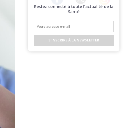
Restez connecté à toute l’actualité de la
Twitter
Facebook
Instagram
Santé
S'INSCRIRE À LA NEWSLETTER