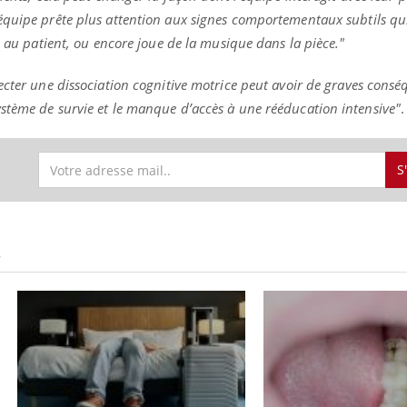
’équipe prête plus attention aux signes comportementaux subtils qu
e au patient, ou encore joue de la musique dans la pièce."
ecter une dissociation cognitive motrice peut avoir de graves consé
stème de survie et le manque d’accès à une rééducation intensive"
.
S
S