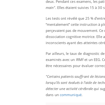
deux. Pendant ces examens, les pati
main"
. Elles étaient suivies 15 à 30
Les tests ont révélé que 25 % d’entr
“mentalement” cette instruction à pl
perçevaient pas de mouvement. Ce ch
dissociation cognitive motrice. Ell
inconscients ayant des atteintes cér
Par ailleurs, le taux de diagnostic d
examinés avec un IRMf et un EEG. Ce 
être nécessaires pour évaluer corre
"Certains patients souffrant de lésio
lorsqu'ils sont évalués à l'aide de te
détecter une activité cérébrale qui sug
dans un
communiqué
.