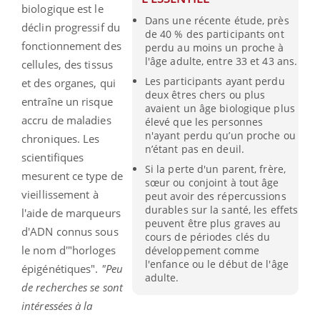
biologique est le
Dans une récente étude, près
déclin progressif du
de 40 % des participants ont
fonctionnement des
perdu au moins un proche à
l'âge adulte, entre 33 et 43 ans.
cellules, des tissus
Les participants ayant perdu
et des organes, qui
deux êtres chers ou plus
entraîne un risque
avaient un âge biologique plus
accru de maladies
élevé que les personnes
n'ayant perdu qu’un proche ou
chroniques. Les
n’étant pas en deuil.
scientifiques
Si la perte d'un parent, frère,
mesurent ce type de
sœur ou conjoint à tout âge
vieillissement à
peut avoir des répercussions
durables sur la santé, les effets
l'aide de marqueurs
peuvent être plus graves au
d'ADN connus sous
cours de périodes clés du
le nom d'"horloges
développement comme
l'enfance ou le début de l'âge
épigénétiques".
"Peu
adulte.
de recherches se sont
intéressées à la