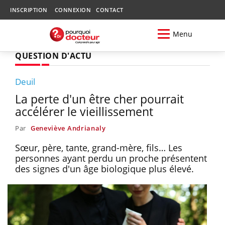
INSCRIPTION
CONNEXION
CONTACT
Menu
QUESTION D'ACTU
Deuil
La perte d'un être cher pourrait
accélérer le vieillissement
Par
Geneviève Andrianaly
Sœur, père, tante, grand-mère, fils… Les
personnes ayant perdu un proche présentent
des signes d'un âge biologique plus élevé.