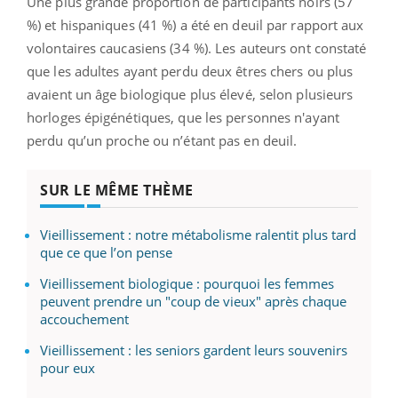
Une plus grande proportion de participants noirs (57
%) et hispaniques (41 %) a été en deuil par rapport aux
volontaires caucasiens (34 %). Les auteurs ont constaté
que les adultes ayant perdu deux êtres chers ou plus
avaient un âge biologique plus élevé, selon plusieurs
horloges épigénétiques, que les personnes n'ayant
perdu qu’un proche ou n’étant pas en deuil.
SUR LE MÊME THÈME
Vieillissement : notre métabolisme ralentit plus tard
que ce que l’on pense
Vieillissement biologique : pourquoi les femmes
peuvent prendre un "coup de vieux" après chaque
accouchement
Vieillissement : les seniors gardent leurs souvenirs
pour eux