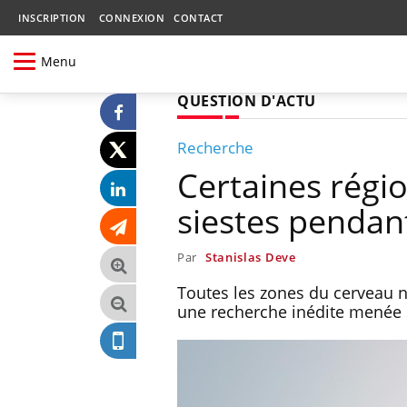
INSCRIPTION
CONNEXION
CONTACT
Menu
QUESTION D'ACTU
Recherche
Certaines régi
siestes pendant
Par
Stanislas Deve
Toutes les zones du cerveau 
une recherche inédite menée 