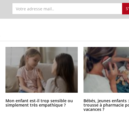
S
S
Mon enfant est-il trop sensible ou
Bébés, jeunes enfants :
simplement très empathique ?
trousse à pharmacie po
vacances ?