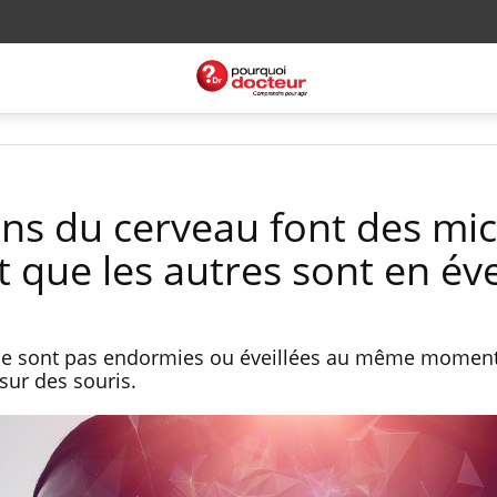
ons du cerveau font des mic
 que les autres sont en éve
ne sont pas endormies ou éveillées au même moment
sur des souris.