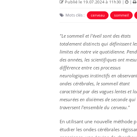
Publié le 19.07.2024 à 11h30
|
|
Mots clés :
cerveau
sommeil
"Le sommeil et l’éveil sont des états
totalement distincts qui définissent le
limites de notre vie quotidienne. Pen
des années, les scientifiques ont mesu
différence entre ces processus
neurologiques instinctifs en observant
ondes cérébrales, le sommeil étant
caractérisé par des vagues lentes et l
mesurées en dixièmes de seconde qui
traversent l'ensemble du cerveau."
En utilisant une nouvelle méthode 
étudier les ondes cérébrales régissan