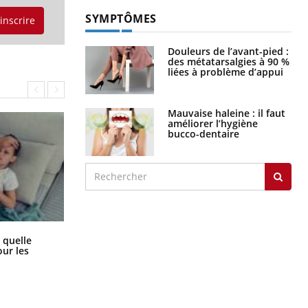
SYMPTÔMES
'inscrire
Douleurs de l’avant-pied :
des métatarsalgies à 90 %
liées à problème d’appui
Mauvaise haleine : il faut
améliorer l’hygiène
bucco-dentaire
Syndrome métabolique : quels sont
 quelle
les meilleurs exercices physiques ?
ur les