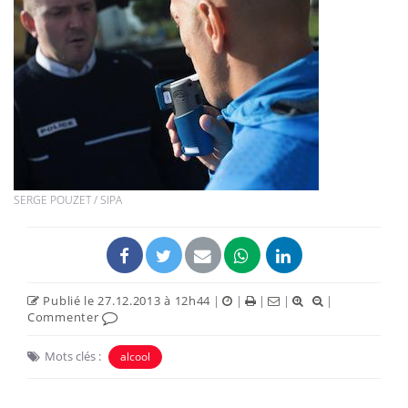
SERGE POUZET / SIPA
Publié le 27.12.2013 à 12h44
|
|
|
|
|
Commenter
Mots clés :
alcool