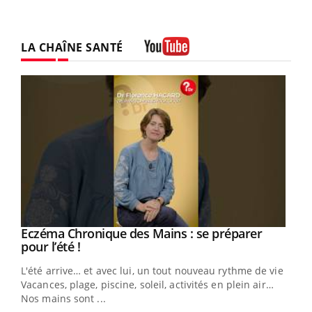
LA CHAÎNE SANTÉ
Youtube
Eczéma Chronique des Mains : se préparer
Youtube
Youtube
pour l’été !
L'été arrive… et avec lui, un tout nouveau rythme de vie !
Vacances, plage, piscine, soleil, activités en plein air…
Nos mains sont ...