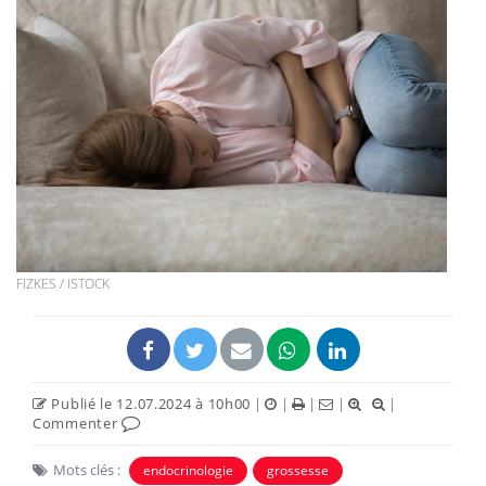
FIZKES / ISTOCK
Publié le 12.07.2024 à 10h00
|
|
|
|
|
Commenter
Mots clés :
endocrinologie
grossesse