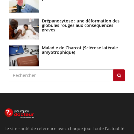
Drépanocytose : une déformation des
globules rouges aux conséquences
graves
Maladie de Charcot (Sclérose latérale
amyotrophique)
Le site santé de référence avec chaque jour toute l'actualité