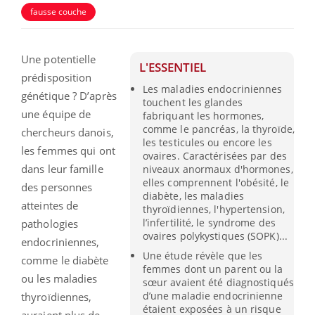
fausse couche
Une potentielle
L'ESSENTIEL
prédisposition
Les maladies endocriniennes
génétique ? D’après
touchent les glandes
une équipe de
fabriquant les hormones,
comme le pancréas, la thyroïde,
chercheurs danois,
les testicules ou encore les
les femmes qui ont
ovaires. Caractérisées par des
dans leur famille
niveaux anormaux d'hormones,
elles comprennent l'obésité, le
des personnes
diabète, les maladies
atteintes de
thyroïdiennes, l'hypertension,
l’infertilité, le syndrome des
pathologies
ovaires polykystiques (SOPK)...
endocriniennes,
Une étude révèle que les
comme le diabète
femmes dont un parent ou la
ou les maladies
sœur avaient été diagnostiqués
d’une maladie endocrinienne
thyroïdiennes,
étaient exposées à un risque
auraient plus de