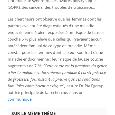
l’infertilité, le syndrome des ovaires polykystiques
(SOPK), des cancers, des troubles de croissance...
Les chercheurs ont observé que les femmes dont les
parents avaient été diagnostiqués d’une maladie
endocrinienne étaient exposées à un risque de fausse
couche 6 % plus élevé que celles qui n’avaient aucun
antécédent familial de ce type de maladie. Même
constat pour les femmes dont la sœur souffrait d’une
maladie endocrinienne : leur risque de fausse couche
augmentait de 7 %.
"Cette étude est la première du genre
à lier la maladie endocrinienne familiale à l’arrêt précoce
de grossesse, fournissant la preuve que ces conditions
familiales contribuent au risque"
, assure Dr Pia Egerup,
autrice principale de la recherche, dans un
communiqué
.
SUR LE MÊME THÈME