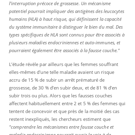
l’interruption précoce de grossesse. Un mécanisme
potentiel pourrait impliquer des antigènes des leucocytes
humains (HLA) à haut risque, qui définissent la capacité
du système immunitaire à distinguer le bien du mal. Des
types spécifiques de HLA sont connus pour être associés à
plusieurs maladies endocriniennes et auto-immunes, et
pourraient également être associés à la fausse couche."
L’étude révèle par ailleurs que les femmes souffrant
elles-mêmes d'une telle maladie avaient un risque
accru de 15 % de subir un arrêt prématuré de
grossesse, de 30 % d’en subir deux, et de 81 % d’en
subir trois ou plus. Alors que les fausses couches
affectent habituellement entre 2 et 5 % des femmes qui
tentent de concevoir et que près de la moitié des cas
restent inexpliqués, les chercheurs estiment que
"comprendre les mécanismes entre fausse couche et
maladie endocrinienne pourrait ouvrir la voie à de