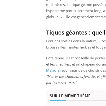
millimètres. La tique géante possède
hypostome particulièrement long, à s
globuleux. Elle est généralement tra
Tiques géantes : quell
Lors des sorties dans la nature, il c
broussailles, hautes herbes et fougè
Côté tenue, il est conseillé de porte
et les chevilles, et un chapeau dur
Maladie
recommande de choisir des ha
"Mettez des chaussures fermées et glis
par les ouvertures."
SUR LE MÊME THÈME