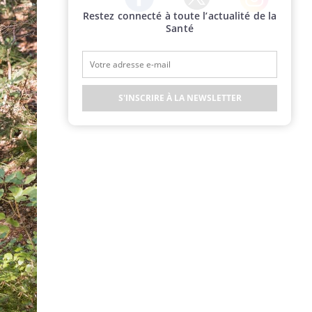
Restez connecté à toute l’actualité de la
Twitter
Facebook
Instagram
Santé
S'INSCRIRE À LA NEWSLETTER