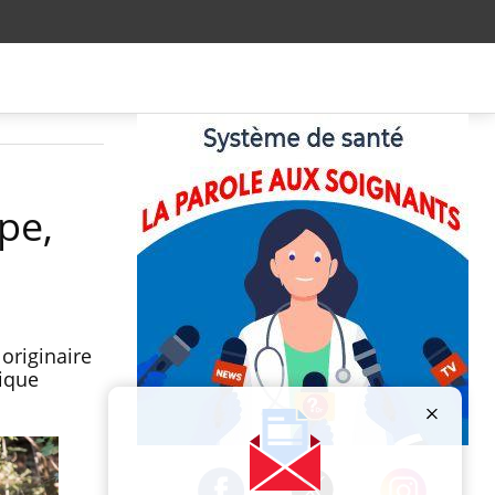
pe,
originaire
lique
Publicité