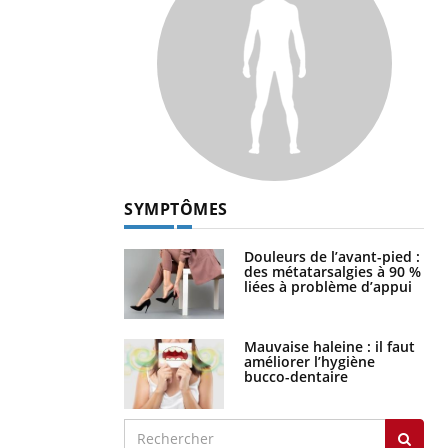
SYMPTÔMES
Douleurs de l’avant-pied :
des métatarsalgies à 90 %
liées à problème d’appui
Mauvaise haleine : il faut
améliorer l’hygiène
bucco-dentaire