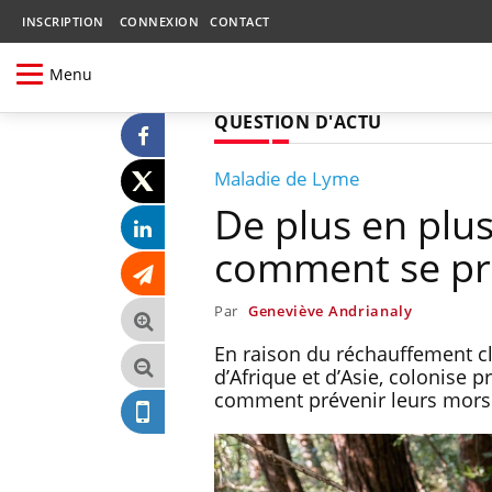
INSCRIPTION
CONNEXION
CONTACT
Menu
QUESTION D'ACTU
Maladie de Lyme
De plus en plu
comment se pr
Par
Geneviève Andrianaly
En raison du réchauffement c
d’Afrique et d’Asie, colonise 
comment prévenir leurs mors