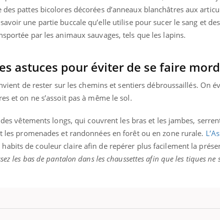
 des pattes bicolores décorées d’anneaux blanchâtres aux articu
avoir une partie buccale qu’elle utilise pour sucer le sang et de
nsportée par les animaux sauvages, tels que les lapins.
es astuces pour éviter de se faire mord
onvient de rester sur les chemins et sentiers débroussaillés. On év
res et on ne s’assoit pas à même le sol.
r des vêtements longs, qui couvrent les bras et les jambes, serren
ant les promenades et randonnées en forêt ou en zone rurale.
L’A
bits de couleur claire afin de repérer plus facilement la prése
sez les bas de pantalon dans les chaussettes afin que les tiques ne 