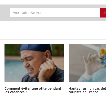
S
S
Comment éviter une otite pendant
Hantavirus : un cas dé
les vacances ?
touriste en France