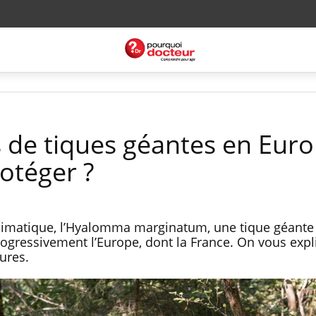
s de tiques géantes en Euro
otéger ?
limatique, l’Hyalomma marginatum, une tique géante 
progressivement l’Europe, dont la France. On vous exp
ures.