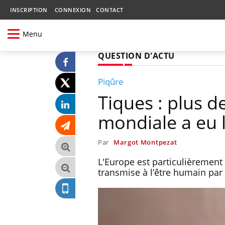
INSCRIPTION
CONNEXION
CONTACT
Menu
QUESTION D'ACTU
Piqûre
Tiques : plus d
mondiale a eu 
Par
Margot Montpezat
L'Europe est particulièrement
transmise à l’être humain par 