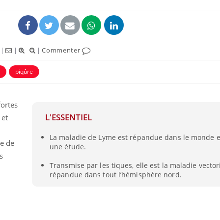
|
|
|
Commenter
piqûre
fortes
L'ESSENTIEL
 et
La maladie de Lyme est répandue dans le monde e
re de
une étude.
s
Transmise par les tiques, elle est la maladie vectori
répandue dans tout l’hémisphère nord.