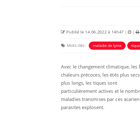
Publié le 14.06.2022 à 14h47
|
|
Mots clés :
maladie de lyme
tique
Avec le changement climatique, les 
chaleurs précoces, les étés plus secs
plus longs, les tiques sont
particulièrement actives et le nomb
maladies transmises par ces acarien
parasites explosent.