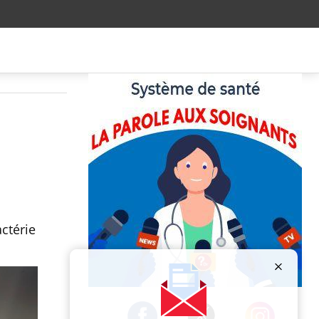
ctérie
Publicité