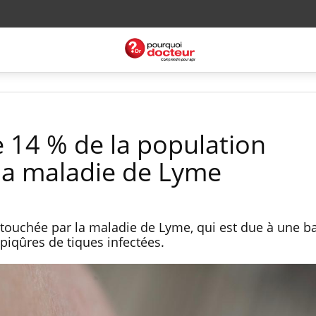
e 14 % de la population
la maladie de Lyme
 touchée par la maladie de Lyme, qui est due à une ba
piqûres de tiques infectées.