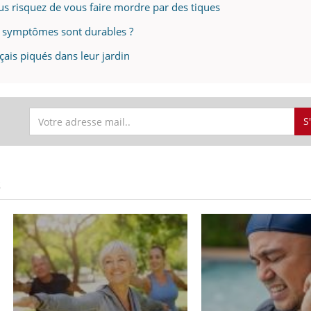
us risquez de vous faire mordre par des tiques
s symptômes sont durables ?
çais piqués dans leur jardin
S
S