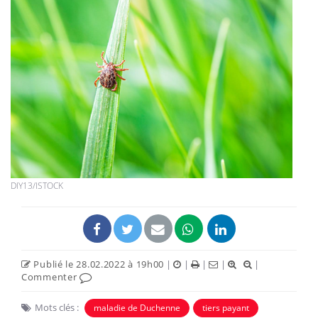
DIY13/ISTOCK
Publié le 28.02.2022 à 19h00
|
|
|
|
|
Commenter
Mots clés :
maladie de Duchenne
tiers payant