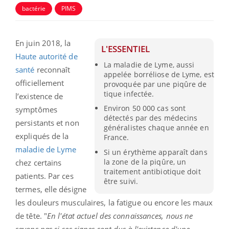
bactérie
PIMS
En juin 2018, la
L'ESSENTIEL
Haute autorité de
La maladie de Lyme, aussi
santé
reconnaît
appelée borréliose de Lyme, est
officiellement
provoquée par une piqûre de
tique infectée.
l’existence de
Environ 50 000 cas sont
symptômes
détectés par des médecins
persistants et non
généralistes chaque année en
expliqués de la
France.
maladie de Lyme
Si un érythème apparaît dans
la zone de la piqûre, un
chez certains
traitement antibiotique doit
patients. Par ces
être suivi.
termes, elle désigne
les douleurs musculaires, la fatigue ou encore les maux
de tête. "
En l'état actuel des connaissances, nous ne