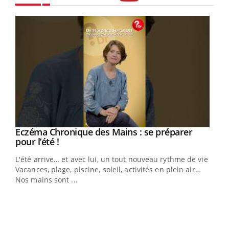
Youtube
Eczéma Chronique des Mains : se préparer
Youtube
Youtube
pour l’été !
L'été arrive… et avec lui, un tout nouveau rythme de vie !
Vacances, plage, piscine, soleil, activités en plein air…
Nos mains sont ...
Dia
You