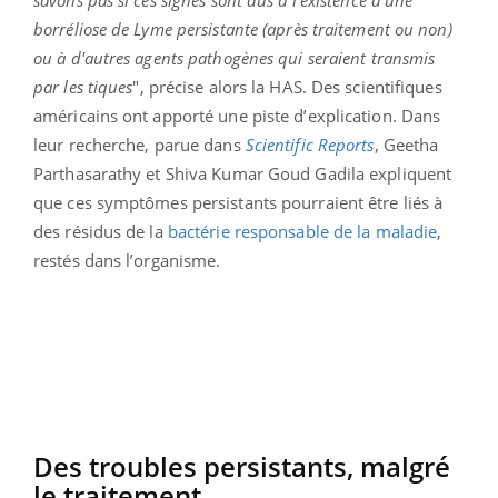
savons pas si ces signes sont dus à l'existence d'une
borréliose de Lyme persistante (après traitement ou non)
ou à d'autres agents pathogènes qui seraient transmis
par les tiques
", précise alors la HAS. Des scientifiques
américains ont apporté une piste d’explication. Dans
leur recherche, parue dans
Scientific Reports
, Geetha
Parthasarathy et Shiva Kumar Goud Gadila expliquent
que ces symptômes persistants pourraient être liés à
des résidus de la
bactérie responsable de la maladie
,
restés dans l’organisme.
Des troubles persistants, malgré
le traitement