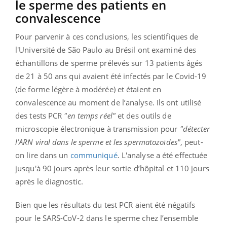
le sperme des patients en
convalescence
Pour parvenir à ces conclusions, les scientifiques de
l'Université de São Paulo au Brésil ont examiné des
échantillons de sperme prélevés sur 13 patients âgés
de 21 à 50 ans qui avaient été infectés par le Covid-19
(de forme légère à modérée) et étaient en
convalescence au moment de l’analyse. Ils ont utilisé
des tests PCR
"en temps réel"
et des outils de
microscopie électronique à transmission pour
"détecter
l’ARN viral dans le sperme et les spermatozoïdes"
, peut-
on lire dans un
communiqué
. L'analyse a été effectuée
jusqu'à 90 jours après leur sortie d’hôpital et 110 jours
après le diagnostic.
Bien que les résultats du test PCR aient été négatifs
pour le SARS-CoV-2 dans le sperme chez l’ensemble