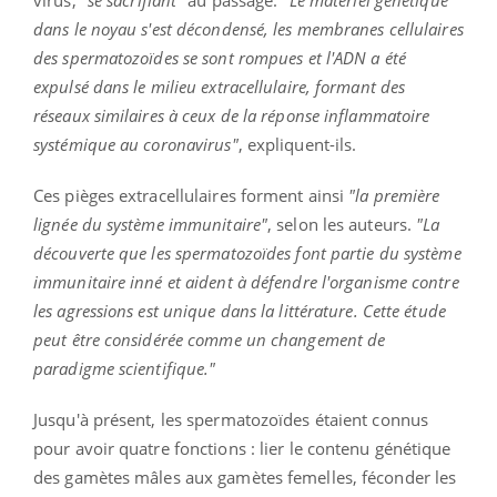
virus,
"se sacrifiant"
au passage.
"Le matériel génétique
dans le noyau s'est décondensé, les membranes cellulaires
des spermatozoïdes se sont rompues et l'ADN a été
expulsé dans le milieu extracellulaire, formant des
réseaux similaires à ceux de la réponse inflammatoire
systémique au coronavirus"
, expliquent-ils.
Ces pièges extracellulaires forment ainsi
"la première
lignée du système immunitaire"
, selon les auteurs.
"La
découverte que les spermatozoïdes font partie du système
immunitaire inné et aident à défendre l'organisme contre
les agressions est unique dans la littérature. Cette étude
peut être considérée comme un changement de
paradigme scientifique."
Jusqu'à présent, les spermatozoïdes étaient connus
pour avoir quatre fonctions : lier le contenu génétique
des gamètes mâles aux gamètes femelles, féconder les