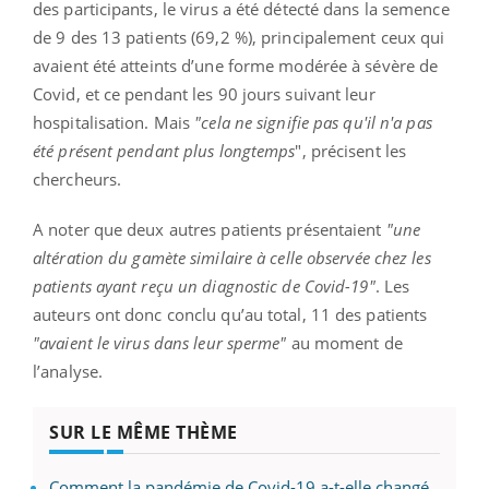
des participants, le virus a été détecté dans la semence
de 9 des 13 patients (69,2 %), principalement ceux qui
avaient été atteints d’une forme modérée à sévère de
Covid, et ce pendant les 90 jours suivant leur
hospitalisation. Mais
"cela ne signifie pas qu'il n'a pas
été présent pendant plus longtemps
", précisent les
chercheurs.
A noter que deux autres patients présentaient
"une
altération du gamète similaire à celle observée chez les
patients ayant reçu un diagnostic de Covid-19"
. Les
auteurs ont donc conclu qu’au total, 11 des patients
"avaient le virus dans leur sperme"
au moment de
l’analyse.
SUR LE MÊME THÈME
Comment la pandémie de Covid-19 a-t-elle changé