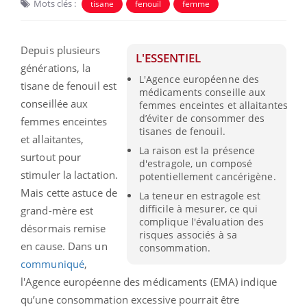
Mots clés :
tisane
fenouil
femme
Depuis plusieurs
L'ESSENTIEL
générations, la
L'Agence européenne des
tisane de fenouil est
médicaments conseille aux
conseillée aux
femmes enceintes et allaitantes
d’éviter de consommer des
femmes enceintes
tisanes de fenouil.
et allaitantes,
La raison est la présence
surtout pour
d'estragole, un composé
stimuler la lactation.
potentiellement cancérigène.
Mais cette astuce de
La teneur en estragole est
difficile à mesurer, ce qui
grand-mère est
complique l'évaluation des
désormais remise
risques associés à sa
en cause. Dans un
consommation.
communiqué
,
l'Agence européenne des médicaments (EMA) indique
qu’une consommation excessive pourrait être