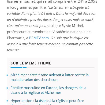
tisanes en sachet, qui serait compris entre 241 à 2.058
microgrammes par litre. "
La teneur en estragole est
variable d'une plante à l'autre. Dans la majorité des cas,
on n'atteindra pas des doses dangereuses mais le souci,
c'est qu'on ne le sait pas
, souligne Sylvie Michel,
professeure et membre de l’Académie nationale de
Pharmacie, à
BFMTV.com
.
On sait que le risque est
associé à une forte teneur mais on ne connaît pas cette
teneur.
”
SUR LE MÊME THÈME
Alzheimer : cette tisane aiderait à lutter contre la
maladie selon des chercheurs
Fertilité masculine en Europe, les dangers de la
tisane à la réglisse et Alzheimer
Hypertension : la tisane à la réglisse peut être