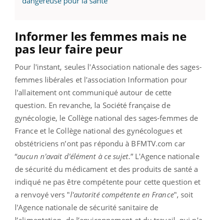
dangereuse pour la santé
Informer les femmes mais ne
pas leur faire peur
Pour l'instant, seules l'Association nationale des sages-
femmes libérales et l'association Information pour
l'allaitement ont communiqué autour de cette
question. En revanche, la Société française de
gynécologie, le Collège national des sages-femmes de
France et le Collège national des gynécologues et
obstétriciens n’ont pas répondu à BFMTV.com car
“
aucun n'avait d'élément à ce sujet.
” L'Agence nationale
de sécurité du médicament et des produits de santé a
indiqué ne pas être compétente pour cette question et
a renvoyé vers "
l'autorité compétente en France
", soit
l'Agence nationale de sécurité sanitaire de
l’alimentation, de l’environnement et du travail, qui n'a