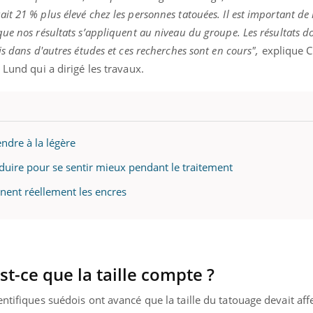
t 21 % plus élevé chez les personnes tatouées. Il est important de
ue nos résultats s’appliquent au niveau du groupe. Les résultats d
s dans d'autres études et ces recherches sont en cours",
explique C
 Lund qui a dirigé les travaux.
ndre à la légère
duire pour se sentir mieux pendant le traitement
nnent réellement les encres
st-ce que la taille compte ?
ntifiques suédois ont avancé que la taille du tatouage devait affe