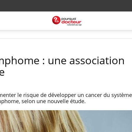
mphome : une association
e
gmenter le risque de développer un cancer du système
mphome, selon une nouvelle étude.