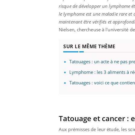
risque de développer un lymphome étai
le lymphome est une maladie rare et q
maintenant être vérifiés et approfondi
Nielsen, chercheuse à l'université de
SUR LE MÊME THÈME
Tatouages : un acte à ne pas pre
Lymphome : les 3 aliments à ré
Tatouages : voici ce que contie
Tatouage et cancer : e
prendre pour
Aux prémisses de leur étude, les scie