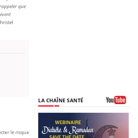
 rappeler que
oivent
hristel
LA CHAÎNE SANTÉ
Youtube
cter le risque