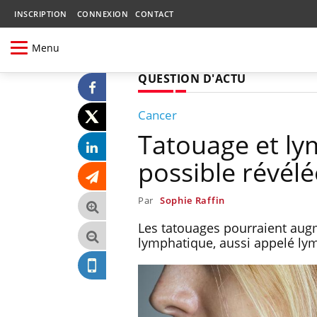
INSCRIPTION
CONNEXION
CONTACT
Menu
QUESTION D'ACTU
Cancer
Tatouage et ly
possible révélé
Par
Sophie Raffin
Les tatouages ​​pourraient au
lymphatique, aussi appelé ly