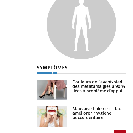
SYMPTÔMES
Douleurs de l’avant-pied :
des métatarsalgies à 90 %
liées à problème d’appui
Mauvaise haleine : il faut
améliorer l’hygiène
bucco-dentaire