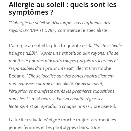
Allergie au soleil : quels sont les
symptômes ?
"L’allergie au soleil se développe sous l’influence des
rayons UV (UVA et UVB)"
,
commence le spécialiste.
L’allergie au soleil la plus fréquente est la
"lucite estivale
bénigne (LEB)".
"Après une exposition aux rayons, elle se
manifeste par des placards rouges parfois urticariens et
responsables d’un prurit intense",
décrit Christophe
Bedane.
"Elle se localise sur des zones habituellement
non exposées comme le décolleté. Généralement,
l’éruption se manifeste après les premières expositions
dans les 12 à 24 heures. Elle va ensuite régresser
lentement et se reproduira chaque année",
précise-t-il.
La lucite estivale bénigne touche majoritairement les
jeunes femmes et les phototypes clairs. "
Une