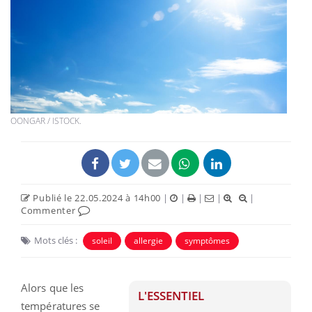
OONGAR / ISTOCK.
Publié le 22.05.2024 à 14h00
|
|
|
|
|
Commenter
Mots clés :
soleil
allergie
symptômes
Alors que les
L'ESSENTIEL
températures se