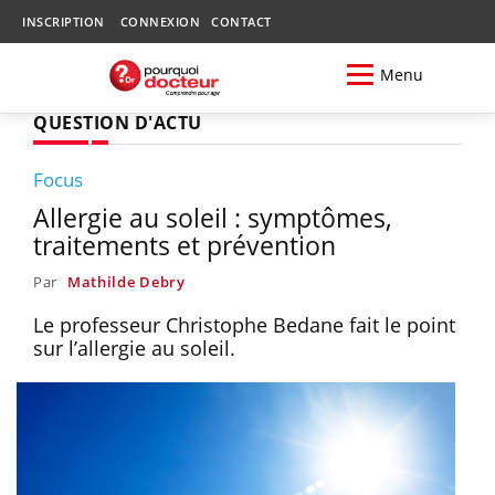
INSCRIPTION
CONNEXION
CONTACT
Menu
QUESTION D'ACTU
Focus
Allergie au soleil : symptômes,
traitements et prévention
Par
Mathilde Debry
Le professeur Christophe Bedane fait le point
sur l’allergie au soleil.