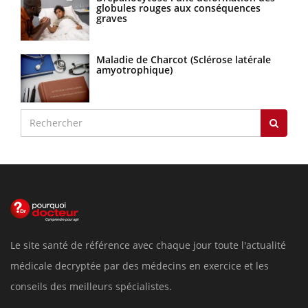
globules rouges aux conséquences
graves
Maladie de Charcot (Sclérose latérale
amyotrophique)
Le site santé de référence avec chaque jour toute l'actualité
médicale decryptée par des médecins en exercice et les
conseils des meilleurs spécialistes.