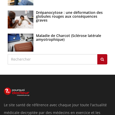
Drépanocytose : une déformation des
globules rouges aux conséquences
graves
Maladie de Charcot (Sclérose latérale
amyotrophique)
Le site santé de référence avec chaque jour toute l'actualité
médicale decryptée par des médecins en exercice et les