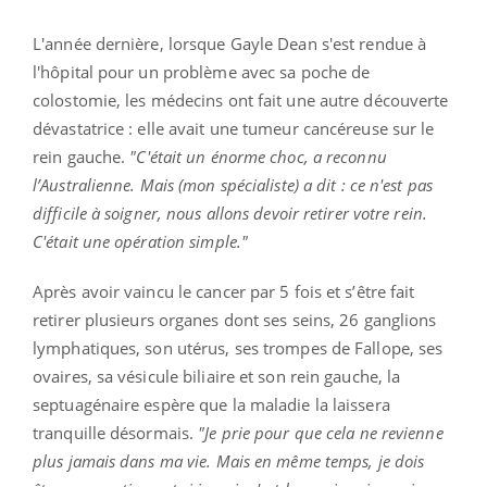
L'année dernière, lorsque Gayle Dean s'est rendue à
l'hôpital pour un problème avec sa poche de
colostomie, les médecins ont fait une autre découverte
dévastatrice : elle avait une tumeur cancéreuse sur le
rein gauche.
"C'était un énorme choc, a reconnu
l’Australienne. Mais (mon spécialiste) a dit : ce n'est pas
difficile à soigner, nous allons devoir retirer votre rein.
C'était une opération simple."
Après avoir vaincu le cancer par 5 fois et s’être fait
retirer plusieurs organes dont ses seins, 26 ganglions
lymphatiques, son utérus, ses trompes de Fallope, ses
ovaires, sa vésicule biliaire et son rein gauche, la
septuagénaire espère que la maladie la laissera
tranquille désormais.
"Je prie pour que cela ne revienne
plus jamais dans ma vie. Mais en même temps, je dois