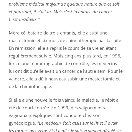
problème médical majeur de quelque nature que ce soit
et pourtant, il était là. Mais c'est la nature du cancer.
C'est insidieux."
Mère célibataire de trois enfants, elle a subi une
mastectomie et six mois de chimiothérapie par la suite.
En rémission, elle a repris le cours de sa vie en étant
régulièrement suivie. Mais cinq ans plus tard, en 1996,
lors d'une mammographie de contrôle, les médecins
lui ont dit qu'elle avait un cancer de l'autre sein. Pour le
vaincre, elle a dû à nouveau subir une mastectomie et
de la chimiothérapie.
Si elle a une nouvelle fois vaincu la maladie, le répit a
été de courte durée. En 1999, des saignements
vaginaux inexpliqués l’ont conduite chez son
gynécologue.
"Le médecin était assis sur le lit et il avait
les larmes aux yeux. Et il a dit : Je suis vraiment désolé, je