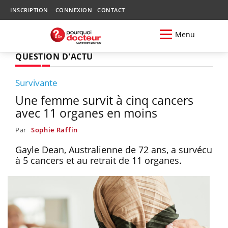
INSCRIPTION
CONNEXION
CONTACT
Menu
QUESTION D'ACTU
Survivante
Une femme survit à cinq cancers
avec 11 organes en moins
Par
Sophie Raffin
Gayle Dean, Australienne de 72 ans, a survécu
à 5 cancers et au retrait de 11 organes.