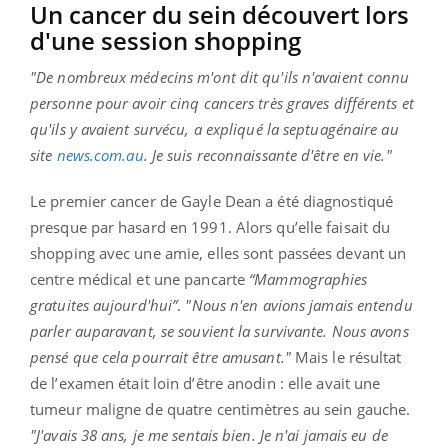
Un cancer du sein découvert lors
d'une session shopping
"De nombreux médecins m'ont dit qu'ils n'avaient connu
personne pour avoir cinq cancers très graves différents et
qu'ils y avaient survécu, a expliqué la septuagénaire au
site
news.com.au
. Je suis reconnaissante d'être en vie."
Le premier cancer de Gayle Dean a été diagnostiqué
presque par hasard en 1991. Alors qu’elle faisait du
shopping avec une amie, elles sont passées devant un
centre médical et une pancarte
“Mammographies
gratuites aujourd'hui”
.
"Nous n'en avions jamais entendu
parler auparavant, se souvient la survivante. Nous avons
pensé que cela pourrait être amusant."
Mais le résultat
de l’examen était loin d’être anodin : elle avait une
tumeur maligne de quatre centimètres au sein gauche.
"J'avais 38 ans, je me sentais bien. Je n'ai jamais eu de