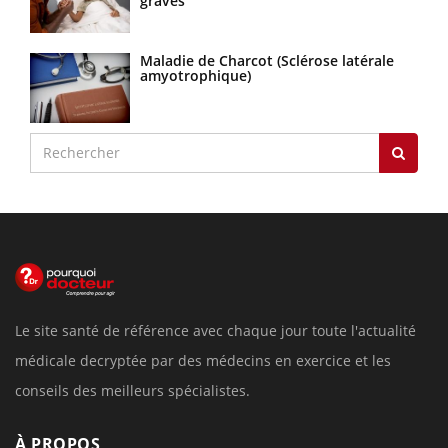
graves
Maladie de Charcot (Sclérose latérale
amyotrophique)
Le site santé de référence avec chaque jour toute l'actualité
médicale decryptée par des médecins en exercice et les
conseils des meilleurs spécialistes.
À PROPOS