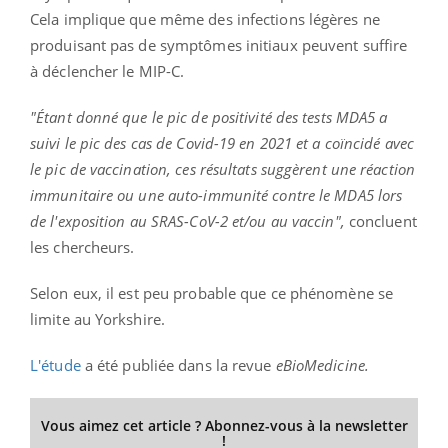
Cela implique que même des infections légères ne
produisant pas de symptômes initiaux peuvent suffire
à déclencher le MIP-C.
"Étant donné que le pic de positivité des tests MDA5 a
suivi le pic des cas de Covid-19 en 2021 et a coïncidé avec
le pic de vaccination, ces résultats suggèrent une réaction
immunitaire ou une auto-immunité contre le MDA5 lors
de l'exposition au SRAS-CoV-2 et/ou au vaccin",
concluent
les chercheurs.
Selon eux, il est peu probable que ce phénomène se
limite au Yorkshire.
L'étude
a été publiée dans la revue
eBioMedicine.
Vous aimez cet article ? Abonnez-vous à la newsletter
!