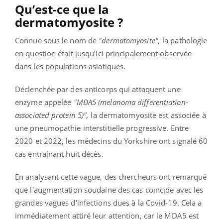
Qu’est-ce que la
dermatomyosite ?
Connue sous le nom de
"dermatomyosite",
la pathologie
en question était jusqu’ici principalement observée
dans les populations asiatiques.
Déclenchée par des anticorps qui attaquent une
enzyme appelée
"MDA5 (melanoma differentiation-
associated protein 5)",
la dermatomyosite est associée à
une pneumopathie interstitielle progressive. Entre
2020 et 2022, les médecins du Yorkshire ont signalé 60
cas entraînant huit décès.
En analysant cette vague, des chercheurs ont remarqué
que l'augmentation soudaine des cas coïncide avec les
grandes vagues d'infections dues à la Covid-19. Cela a
immédiatement attiré leur attention, car le MDA5 est