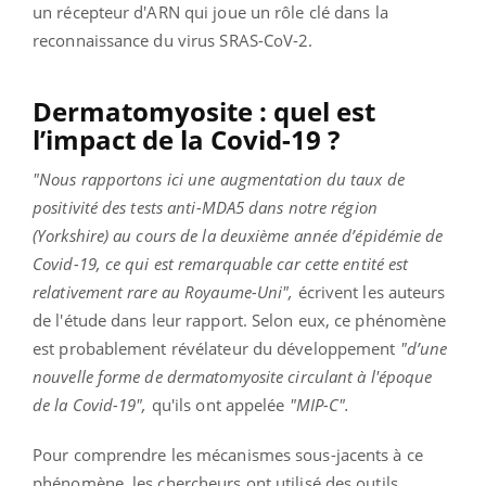
un récepteur d'ARN qui joue un rôle clé dans la
reconnaissance du virus SRAS-CoV-2.
Dermatomyosite : quel est
l’impact de la Covid-19 ?
"Nous rapportons ici une augmentation du taux de
positivité des tests anti-MDA5 dans notre région
(Yorkshire) au cours de la deuxième année d’épidémie de
Covid-19, ce qui est remarquable car cette entité est
relativement rare au Royaume-Uni",
écrivent les auteurs
de l'étude dans leur rapport. Selon eux, ce phénomène
est probablement révélateur du développement
"d’une
nouvelle forme de dermatomyosite circulant à l'époque
de la Covid-19",
qu'ils ont appelée
"MIP-C".
Pour comprendre les mécanismes sous-jacents à ce
phénomène, les chercheurs ont utilisé des outils