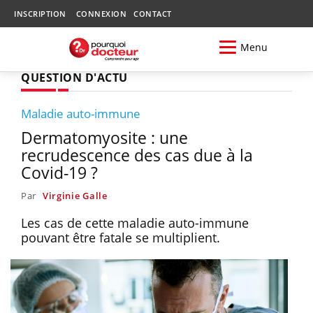
INSCRIPTION
CONNEXION
CONTACT
Menu
QUESTION D'ACTU
Maladie auto-immune
Dermatomyosite : une
recrudescence des cas due à la
Covid-19 ?
Par
Virginie Galle
Les cas de cette maladie auto-immune
pouvant être fatale se multiplient.