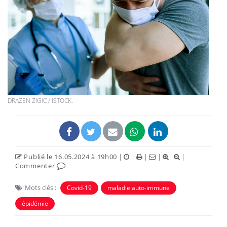
DRAZEN ZIGIC / ISTOCK.
Publié le 16.05.2024 à 19h00
|
|
|
|
|
Commenter
Mots clés :
Covid-19
maladie auto-immune
épidémie