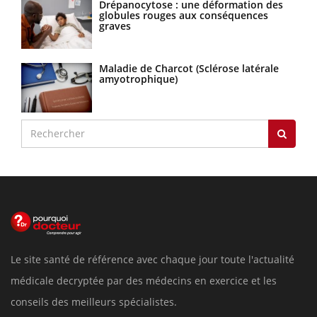
Drépanocytose : une déformation des
globules rouges aux conséquences
graves
Maladie de Charcot (Sclérose latérale
amyotrophique)
Le site santé de référence avec chaque jour toute l'actualité
médicale decryptée par des médecins en exercice et les
conseils des meilleurs spécialistes.