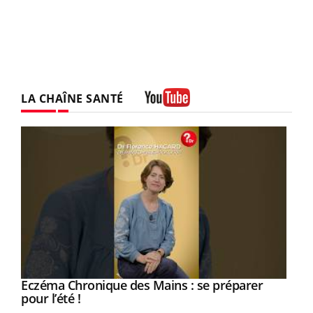
LA CHAÎNE SANTÉ
Youtube
Eczéma Chronique des Mains : se préparer
Youtube
Youtube
pour l’été !