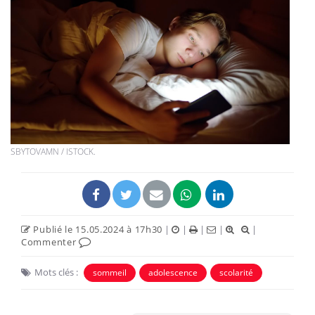
SBYTOVAMN / ISTOCK.
Publié le 15.05.2024 à 17h30
|
|
|
|
|
Commenter
Mots clés :
sommeil
adolescence
scolarité