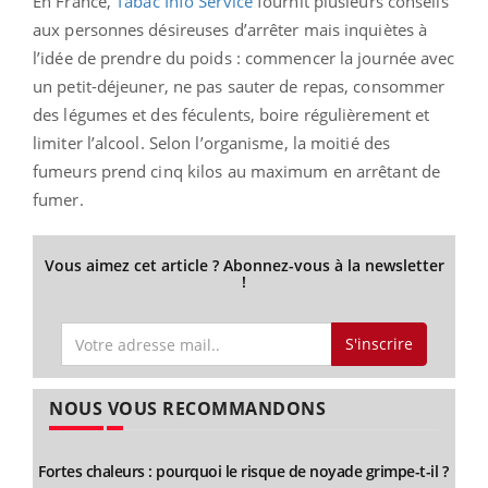
En France,
Tabac Info Service
fournit plusieurs conseils
aux personnes désireuses d’arrêter mais inquiètes à
l’idée de prendre du poids : commencer la journée avec
un petit-déjeuner, ne pas sauter de repas, consommer
des légumes et des féculents, boire régulièrement et
limiter l’alcool. Selon l’organisme, la moitié des
fumeurs prend cinq kilos au maximum en arrêtant de
fumer.
Vous aimez cet article ? Abonnez-vous à la newsletter
!
S'inscrire
NOUS VOUS RECOMMANDONS
Fortes chaleurs : pourquoi le risque de noyade grimpe-t-il ?