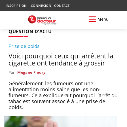
INSCRIPTION
CONNEXION
CONTACT
Menu
QUESTION D'ACTU
Prise de poids
Voici pourquoi ceux qui arrêtent la
cigarette ont tendance à grossir
Par
Mégane Fleury
Généralement, les fumeurs ont une
alimentation moins saine que les non-
fumeurs. Cela expliquerait pourquoi l’arrêt du
tabac est souvent associé à une prise de
poids.