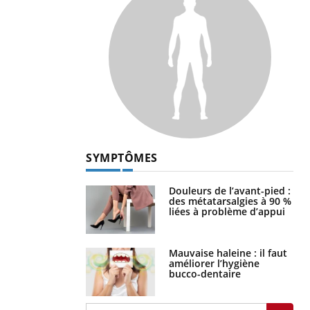
SYMPTÔMES
Douleurs de l’avant-pied :
des métatarsalgies à 90 %
liées à problème d’appui
Mauvaise haleine : il faut
améliorer l’hygiène
bucco-dentaire