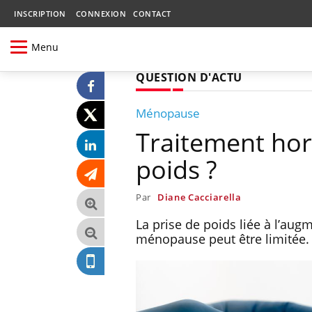
INSCRIPTION
CONNEXION
CONTACT
Menu
QUESTION D'ACTU
Ménopause
Traitement ho
poids ?
Par
Diane Cacciarella
La prise de poids liée à l’au
ménopause peut être limitée.