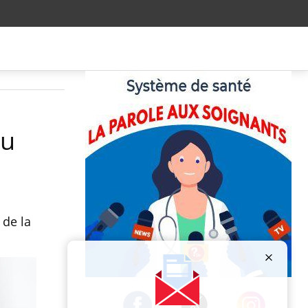
du
 de la
Publicité