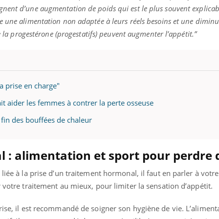
nent d’une augmentation de poids qui est le plus souvent explicab
e une alimentation non adaptée à leurs réels besoins et une diminu
e la progestérone (progestatifs) peuvent augmenter l’appétit.”
a prise en charge"
t aider les femmes à contrer la perte osseuse
fin des bouffées de chaleur
 : a
limentation et sport pour perdre 
liée à la prise d’un traitement hormonal, il faut en parler à vot
r votre traitement au mieux, pour limiter la sensation d’appétit.
rise, il est recommandé de soigner son hygiène de vie. L’alimenta