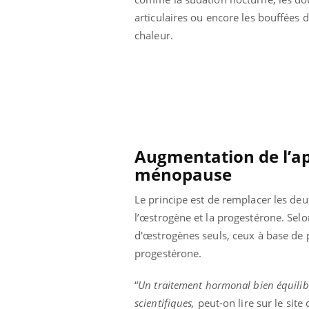
Mon enfant est-il trop
articulaires ou encore les bouffées 
sensible ou simplement
très empathique ?
chaleur.
Augmentation de l’ap
ménopause
Le principe est de remplacer les de
l’œstrogène et la progestérone. Selo
d'œstrogènes seuls, ceux à base de 
progestérone.
“
Un traitement hormonal bien équilibr
scientifiques,
peut-on lire sur le site