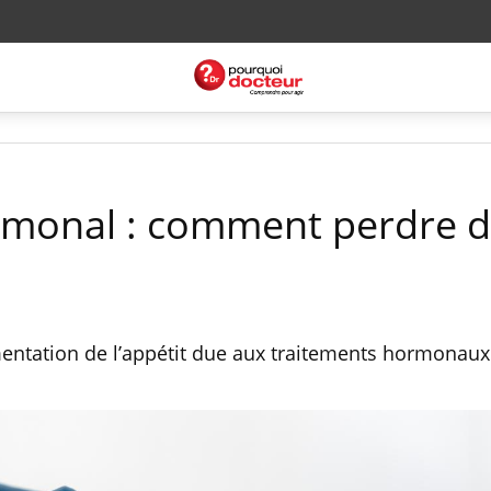
rmonal : comment perdre 
gmentation de l’appétit due aux traitements hormonaux