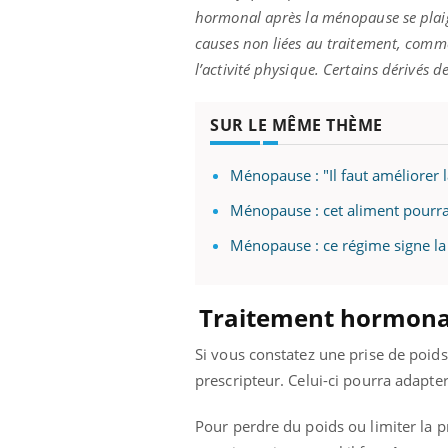
hormonal après la ménopause se plaig
causes non liées au traitement, comm
l’activité physique. Certains dérivés d
SUR LE MÊME THÈME
Ménopause : "Il faut améliorer l
Ménopause : cet aliment pourrai
Ménopause : ce régime signe la 
Traitement hormonal
Si vous constatez une prise de poids 
prescripteur. Celui-ci pourra adapte
Pour perdre du poids ou limiter la p