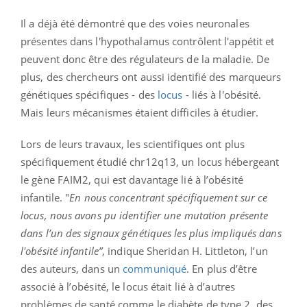
Il a déjà été démontré que des voies neuronales
présentes dans l'hypothalamus contrôlent l'appétit et
peuvent donc être des régulateurs de la maladie. De
plus, des chercheurs ont aussi identifié des marqueurs
génétiques spécifiques - des
locus
- liés à l'obésité.
Mais leurs mécanismes étaient difficiles à étudier.
Lors de leurs travaux, les scientifiques ont plus
spécifiquement étudié chr12q13, un locus hébergeant
le gène FAIM2, qui est davantage lié à l’obésité
infantile. "
En nous concentrant spécifiquement sur ce
locus, nous avons pu identifier une mutation présente
dans l’un des signaux génétiques les plus impliqués dans
l'obésité infantile”
, indique Sheridan H. Littleton, l’un
des auteurs, dans un
communiqué
. En plus d’être
associé à l’obésité, le locus était lié à d’autres
problèmes de santé comme le diabète de type 2, des