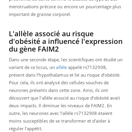
menstruations précoce ou encore un pourcentage plus
important de graisse corporel.
L'allèle associé au risque
d'obésité a influencé l'expression
du gène FAIM2
Dans une seconde étape, les scientifiques ont étudié un
variant de ce locus, un
allèle
appelé rs7132908,
présent dans l’hypothalamus et lié au risque d’obésité.
Pour cela, ils ont analysé des cellules souches de
neurones présents dans cette zone. Ainsi, ils ont
découvert que l'allèle associé au risque d'obésité avait
deux impacts. Il
diminue les niveaux de FAIM2. En
outre, l
es neurones avec l’allèle rs7132908 étaient
moins susceptibles de se transformer et d'aider à
réguler l'appétit.