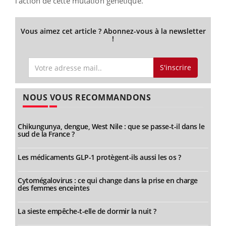
l’action de cette mutation génétique.
Vous aimez cet article ? Abonnez-vous à la newsletter
!
S'inscrire
NOUS VOUS RECOMMANDONS
Chikungunya, dengue, West Nile : que se passe-t-il dans le
sud de la France ?
Les médicaments GLP-1 protègent-ils aussi les os ?
Cytomégalovirus : ce qui change dans la prise en charge
des femmes enceintes
La sieste empêche-t-elle de dormir la nuit ?