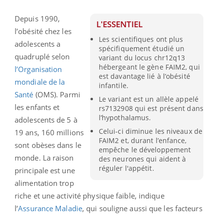
Depuis 1990,
L'ESSENTIEL
l’obésité chez les
Les scientifiques ont plus
adolescents a
spécifiquement étudié un
quadruplé selon
variant du locus chr12q13
hébergeant le gène FAIM2, qui
l’Organisation
est davantage lié à l’obésité
mondiale de la
infantile.
Santé
(OMS). Parmi
Le variant est un allèle appelé
les enfants et
rs7132908 qui est présent dans
l’hypothalamus.
adolescents de 5 à
Celui-ci diminue les niveaux de
19 ans, 160 millions
FAIM2 et, durant l’enfance,
sont obèses dans le
empêche le développement
monde. La raison
des neurones qui aident à
réguler l'appétit.
principale est une
alimentation trop
riche et une activité physique faible, indique
l’
Assurance Maladie
, qui souligne aussi que les facteurs