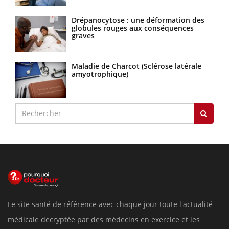
Drépanocytose : une déformation des
globules rouges aux conséquences
graves
Maladie de Charcot (Sclérose latérale
amyotrophique)
Le site santé de référence avec chaque jour toute l'actualité
médicale decryptée par des médecins en exercice et les