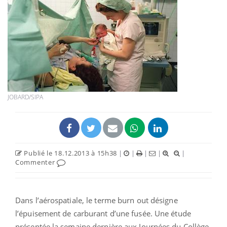
JOBARD/SIPA
Publié le 18.12.2013 à 15h38
|
|
|
|
|
Commenter
Dans l’aérospatiale, le terme burn out désigne
l’épuisement de carburant d’une fusée. Une étude
présentée la semaine dernière aux Journées du Collège