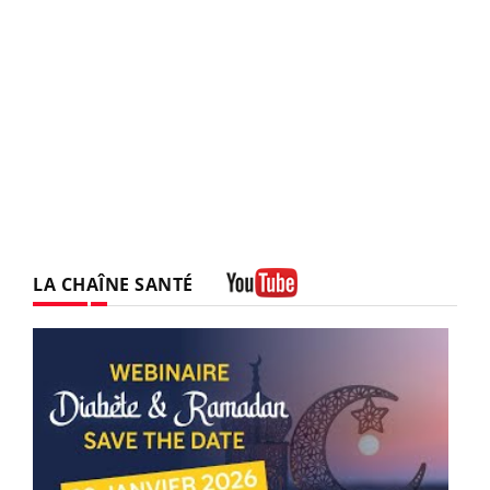
LA CHAÎNE SANTÉ
Youtube