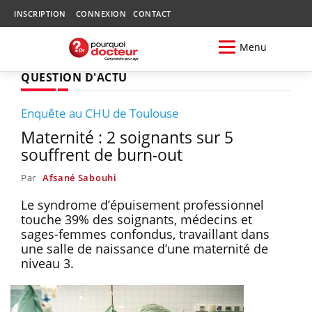
INSCRIPTION
CONNEXION
CONTACT
Menu
QUESTION D'ACTU
Enquête au CHU de Toulouse
Maternité : 2 soignants sur 5
souffrent de burn-out
Par
Afsané Sabouhi
Le syndrome d’épuisement professionnel
touche 39% des soignants, médecins et
sages-femmes confondus, travaillant dans
une salle de naissance d’une maternité de
niveau 3.