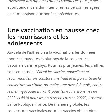
"
disposant des diplômes ou des revenus les plus faibles"
,
et ont tendance à diminuer chez les personnes âgées,
en comparaison aux années précédentes.
Une vaccination en hausse chez
les nourrissons et les
adolescents
Au-delà de l’adhésion à la vaccination, les données
montrent aussi les évolutions de la couverture
vaccinale dans le pays. Pour les plus jeunes, les chiffres
sont en hausse. "
Parmi les vaccins nouvellement
recommandés, on constate une hausse importante de la
couverture vaccinale, au moins une dose à 8 mois, contre
le méningocoque B : 75 % pour les nourrissons nés en
2023 vs 49 % pour les nourrissons nés en 2022"
, observe
Santé Publique France. De manière globale, les
couvertures vaccinales pour les vaccins obligatoires