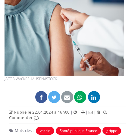
JACOB WACKERHAUSEN/ISTOCK
Publié le 22.04.2024 à 16h00
|
|
|
|
|
Commenter
Mots clés :
vaccin
Santé publique France
grippe