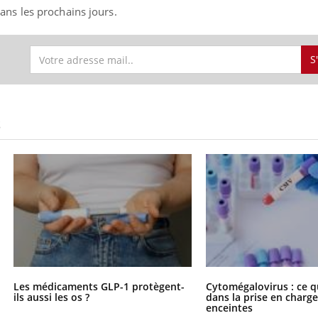
ns les prochains jours.
S
S
Les médicaments GLP-1 protègent-
Cytomégalovirus : ce q
ils aussi les os ?
dans la prise en char
enceintes