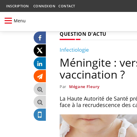
INSCRIPTION
CONNEXION
CONTACT
Menu
QUESTION D'ACTU
Infectiologie
Méningite : ver
vaccination ?
Par
Mégane Fleury
La Haute Autorité de Santé pr
face à la recrudescence des 