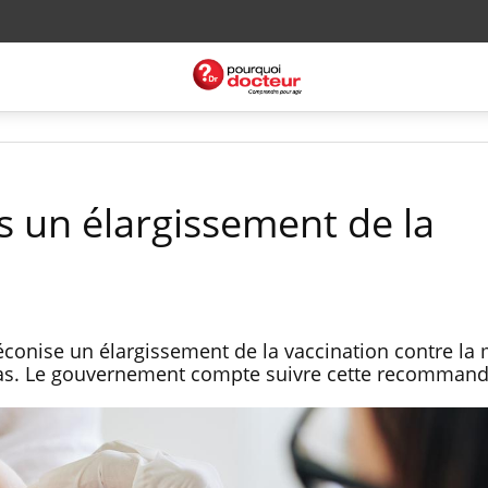
s un élargissement de la
éconise un élargissement de la vaccination contre la 
cas. Le gouvernement compte suivre cette recomman