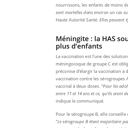
nourrissons, les enfants de moins de
sont mortelles dans environ un cas sur
Haute Autorité Santé.
Elles peuvent é
Méningite : la HAS sou
plus d’enfants
La vaccination est l’une des solution
méningocoque de groupe C est oblig
préconise d’élargir la vaccination à
vaccination contre les sérogroupes 
vaccinal à deux doses. "
Pour les ado
entre 11 et 14 ans et ce, qu’ils aient 
indique le communiqué.
Pour le sérogroupe B, elle conseille
"
Le sérogroupe B étant majoritaire pa