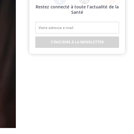
Restez connecté à toute l’actualité de la
Twitter
Facebook
Instagram
Santé
S'INSCRIRE À LA NEWSLETTER