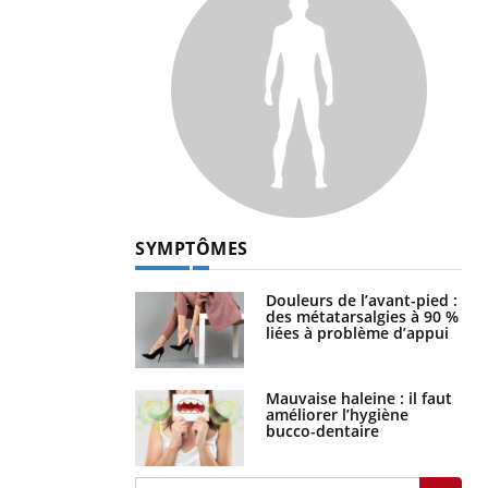
SYMPTÔMES
Douleurs de l’avant-pied :
des métatarsalgies à 90 %
liées à problème d’appui
Mauvaise haleine : il faut
améliorer l’hygiène
bucco-dentaire