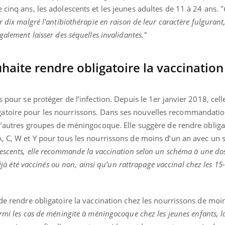
 cinq ans, les adolescents et les jeunes adultes de 11 à 24 ans. "
 dix malgré l'antibiothérapie en raison de leur caractère fulgurant
galement laisser des séquelles invalidantes."
haite rendre obligatoire la vaccinatio
s pour se protéger de l’infection. Depuis le 1er janvier 2018, cell
atoire pour les nourrissons. Dans ses nouvelles recommandatio
 d’autres groupes de méningocoque. Elle suggère de rendre obliga
A, C, W et Y pour tous les nourrissons de moins d’un an avec un
lescents, elle recommande la vaccination selon un schéma à une do
déjà été vaccinés ou non, ainsi qu’un rattrapage vaccinal chez les 15
 de rendre obligatoire la vaccination chez les nourrissons de moi
rmi les cas de méningite à méningocoque chez les jeunes enfants, l