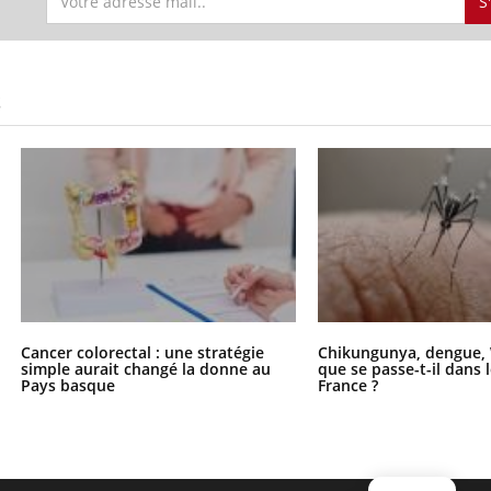
S
S
Cancer colorectal : une stratégie
Chikungunya, dengue, 
simple aurait changé la donne au
que se passe-t-il dans 
Pays basque
France ?