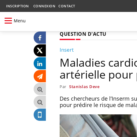
INSCRIPTION
CONNEXION
CONTACT
Menu
QUESTION D'ACTU
Insert
Maladies cardio
artérielle pour 
Par
Stanislas Deve
Des chercheurs de l’Inserm sug
pour prédire le risque de mal