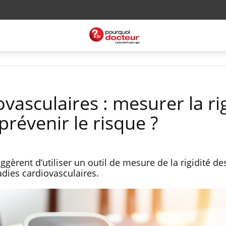
vasculaires : mesurer la rig
prévenir le risque ?
gèrent d’utiliser un outil de mesure de la rigidité de
adies cardiovasculaires.