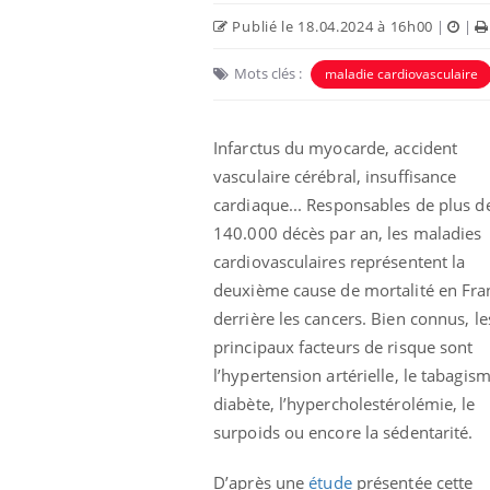
Publié le 18.04.2024 à 16h00
|
|
Mots clés :
maladie cardiovasculaire
Infarctus du myocarde, accident
vasculaire cérébral, insuffisance
cardiaque... Responsables de plus d
140.000 décès par an, les maladies
cardiovasculaires représentent la
deuxième cause de mortalité en Fra
derrière les cancers. Bien connus, le
principaux facteurs de risque sont
l’hypertension artérielle, le tabagism
diabète, l’hypercholestérolémie, le
surpoids ou encore la sédentarité.
D’après une
étude
présentée cette