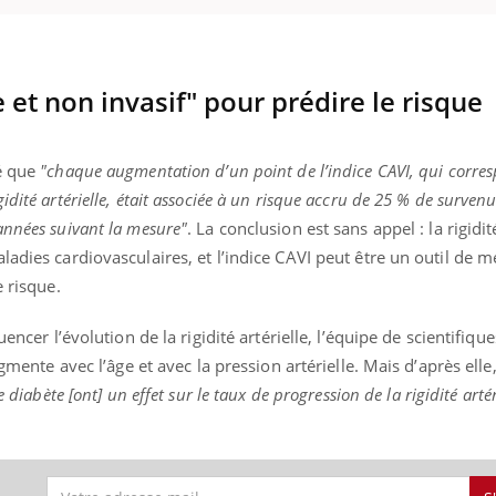
e et non invasif" pour prédire le risque
té que
"chaque augmentation d’un point de l’indice CAVI, qui corre
dité artérielle, était associée à un risque accru de 25 % de surven
années suivant la mesure"
. La conclusion est sans appel : la rigidit
ladies cardiovasculaires, et l’indice CAVI peut être un outil de 
 risque.
uencer l’évolution de la rigidité artérielle, l’équipe de scientifiqu
ugmente avec l’âge et avec la pression artérielle. Mais d’après elle
 diabète [ont] un effet sur le taux de progression de la rigidité arté