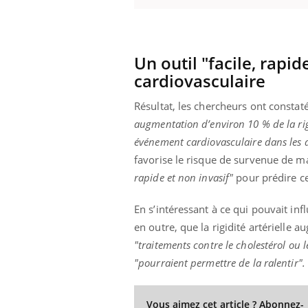
Un outil "facile, rapid
cardiovasculaire
Résultat, les chercheurs ont consta
augmentation d’environ 10 % de la rigi
événement cardiovasculaire dans les 
favorise le risque de survenue de ma
rapide et non invasif"
pour prédire ce
En s’intéressant à ce qui pouvait infl
en outre, que la rigidité artérielle a
"traitements contre le cholestérol ou le
"pourraient permettre de la ralentir".
Vous aimez cet article ? Abonnez-