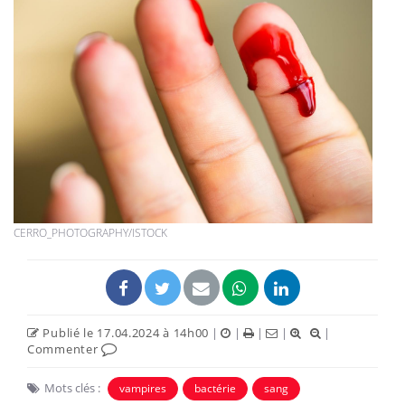
CERRO_PHOTOGRAPHY/ISTOCK
Publié le 17.04.2024 à 14h00
|
|
|
|
|
Commenter
Mots clés :
vampires
bactérie
sang