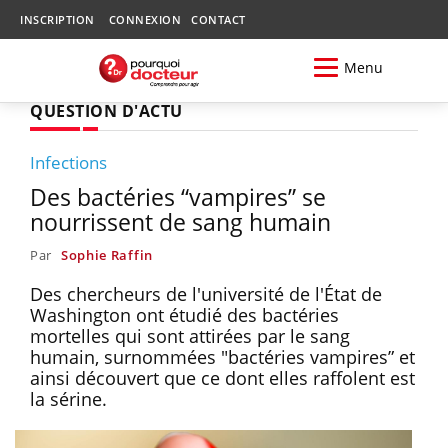
INSCRIPTION
CONNEXION
CONTACT
Menu
QUESTION D'ACTU
Infections
Des bactéries “vampires” se
nourrissent de sang humain
Par
Sophie Raffin
Des chercheurs de l'université de l'État de
Washington ont étudié des bactéries
mortelles qui sont attirées par le sang
humain, surnommées "bactéries vampires” et
ainsi découvert que ce dont elles raffolent est
la sérine.