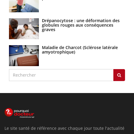
Drépanocytose : une déformation des
globules rouges aux conséquences
graves
Maladie de Charcot (Sclérose latérale
amyotrophique)
Le site santé de référence avec chaque jour toute l'actualité