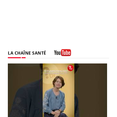
LA CHAÎNE SANTÉ
Youtube