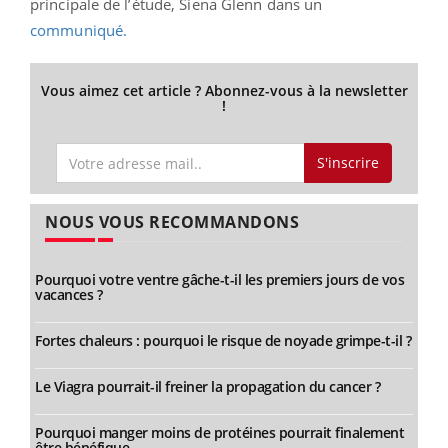
principale de l’étude, Siena Glenn dans un
communiqué.
Vous aimez cet article ? Abonnez-vous à la newsletter
!
S'inscrire
NOUS VOUS RECOMMANDONS
Pourquoi votre ventre gâche-t-il les premiers jours de vos
vacances ?
Fortes chaleurs : pourquoi le risque de noyade grimpe-t-il ?
Le Viagra pourrait-il freiner la propagation du cancer ?
Pourquoi manger moins de protéines pourrait finalement
être bénéfique