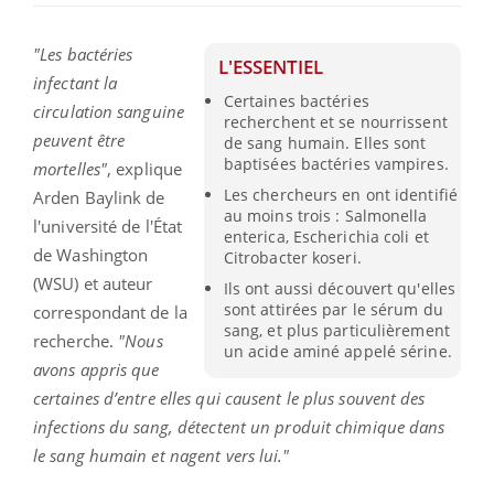
"Les bactéries
L'ESSENTIEL
infectant la
Certaines bactéries
circulation sanguine
recherchent et se nourrissent
peuvent être
de sang humain. Elles sont
baptisées bactéries vampires.
mortelles"
, explique
Les chercheurs en ont identifié
Arden Baylink de
au moins trois : Salmonella
l'université de l'État
enterica, Escherichia coli et
de Washington
Citrobacter koseri.
(WSU) et auteur
Ils ont aussi découvert qu'elles
sont attirées par le sérum du
correspondant de la
sang, et plus particulièrement
recherche.
"Nous
un acide aminé appelé sérine.
avons appris que
certaines d’entre elles qui causent le plus souvent des
infections du sang, détectent un produit chimique dans
le sang humain et nagent vers lui."