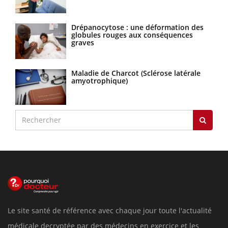
Drépanocytose : une déformation des
globules rouges aux conséquences
graves
Maladie de Charcot (Sclérose latérale
amyotrophique)
Le site santé de référence avec chaque jour toute l'actualité
médicale decryptée par des médecins en exercice et les