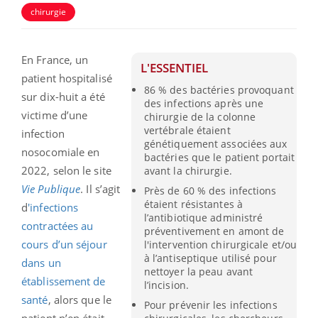
chirurgie
En France, un
L'ESSENTIEL
patient hospitalisé
86 % des bactéries provoquant
sur dix-huit a été
des infections après une
victime d’une
chirurgie de la colonne
vertébrale étaient
infection
génétiquement associées aux
nosocomiale en
bactéries que le patient portait
2022, selon le site
avant la chirurgie.
Vie Publique
. Il s’agit
Près de 60 % des infections
étaient résistantes à
d
'infections
l’antibiotique administré
contractées au
préventivement en amont de
cours d’un séjour
l'intervention chirurgicale et/ou
à l’antiseptique utilisé pour
dans un
nettoyer la peau avant
établissement de
l’incision.
santé
, alors que le
Pour prévenir les infections
patient n’en était