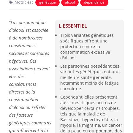
Mots clés :
génétique
alcool
dépendance
"La consommation
L'ESSENTIEL
d'alcool est associée
Trois variantes génétiques
à de nombreuses
spécifiques offrent une
conséquences
protection contre la
consommation excessive
sociales et sanitaires
d'alcool.
négatives. Ces
Les personnes possédant ces
associations peuvent
variantes génétiques ont une
être des
meilleure santé générale,
notamment moins de fatigue
conséquences
chronique.
directes de la
Cependant, elles présentent
consommation
aussi des risques accrus de
d'alcool ou refléter
développer certains troubles,
tels que la maladie de
des facteurs
Basedow, l’hyperthyroïdie, la
génétiques communs
myopie, la migraine, un cancer
qui influencent à la
de la peau ou du poumon, des