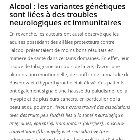
Alcool : les variantes génétiques
sont liées à des troubles
neurologiques et immunitaires
En revanche, les auteurs ont aussi observé que les
adultes possédant des allèles protecteurs contre
l’alcool présentaient de moins bons résultats en
matière de santé dans certains domaines. En effet, leur
risque de tabagisme au cours de la vie, d’avoir une
alimentation émotionnelle, de souffrir de la maladie de
Basedow et d’hyperthyroïdie était élevé. Ces patients
ont également signalé une hausse du paludisme, de la
myopie et de plusieurs cancers, en particulier de la
peau et du poumon.
"Nous avons trouvé des associations
avec des traits peu étudiés liés à la santé neurologique
(migraines, épilepsie), immunitaire (allergies), musculo-
squelettique (fibromyalgie) et reproductive (pré-
éclampsie)",
peut-on lire dans les résultats de l’étude.