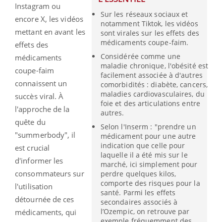
Instagram ou
Sur les réseaux sociaux et
encore X, les vidéos
notamment Tiktok, les vidéos
mettant en avant les
sont virales sur les effets des
médicaments coupe-faim.
effets des
Considérée comme une
médicaments
maladie chronique, l'obésité est
coupe-faim
facilement associée à d'autres
connaissent un
comorbidités : diabète, cancers,
maladies cardiovasculaires, du
succès viral. À
foie et des articulations entre
l'approche de la
autres.
quête du
Selon l'Inserm : "prendre un
"summerbody", il
médicament pour une autre
indication que celle pour
est crucial
laquelle il a été mis sur le
d'informer les
marché, ici simplement pour
consommateurs sur
perdre quelques kilos,
comporte des risques pour la
l'utilisation
santé. Parmi les effets
détournée de ces
secondaires associés à
l’Ozempic, on retrouve par
médicaments, qui
exemple fréquemment des