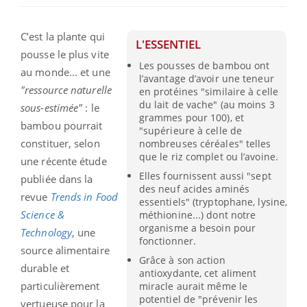
C’est la plante qui
L'ESSENTIEL
pousse le plus vite
Les pousses de bambou ont
au monde... et une
l’avantage d’avoir une teneur
"ressource naturelle
en protéines "similaire à celle
du lait de vache" (au moins 3
sous-estimée"
: le
grammes pour 100), et
bambou pourrait
"supérieure à celle de
constituer, selon
nombreuses céréales" telles
que le riz complet ou l’avoine.
une récente étude
Elles fournissent aussi "sept
publiée dans la
des neuf acides aminés
revue
Trends in Food
essentiels" (tryptophane, lysine,
Science &
méthionine...) dont notre
organisme a besoin pour
Technology
, une
fonctionner.
source alimentaire
Grâce à son action
durable et
antioxydante, cet aliment
particulièrement
miracle aurait même le
potentiel de "prévenir les
vertueuse pour la