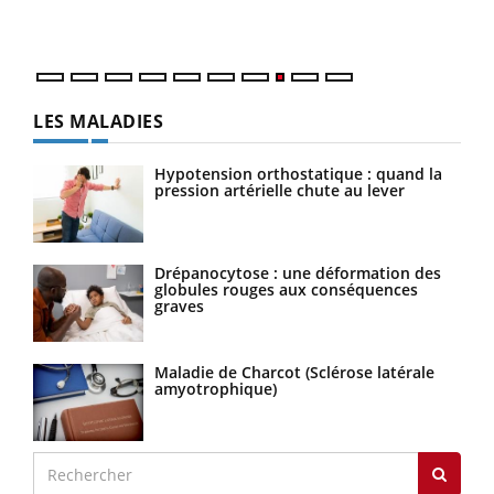
quot
LES MALADIES
Hypotension orthostatique : quand la
pression artérielle chute au lever
Drépanocytose : une déformation des
globules rouges aux conséquences
graves
Maladie de Charcot (Sclérose latérale
amyotrophique)