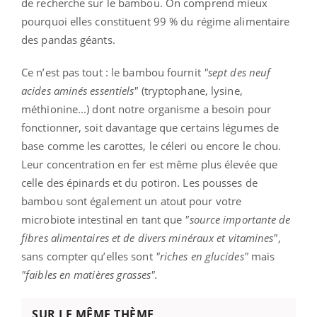
de recherche sur le bambou. On comprend mieux
pourquoi elles constituent 99 % du régime alimentaire
des pandas géants.
Ce n’est pas tout : le bambou fournit
"sept des neuf
acides aminés essentiels"
(tryptophane, lysine,
méthionine...) dont notre organisme a besoin pour
fonctionner, soit davantage que certains légumes de
base comme les carottes, le céleri ou encore le chou.
Leur concentration en fer est même plus élevée que
celle des épinards et du potiron. Les pousses de
bambou sont également un atout pour votre
microbiote intestinal en tant que
"source importante de
fibres alimentaires et de divers minéraux et vitamines"
,
sans compter qu’elles sont
"riches en glucides"
mais
"faibles en matières grasses".
SUR LE MÊME THÈME