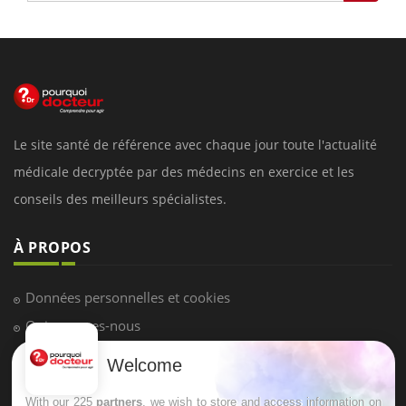
Le site santé de référence avec chaque jour toute l'actualité
médicale decryptée par des médecins en exercice et les
conseils des meilleurs spécialistes.
À PROPOS
Données personnelles et cookies
Qui sommes-nous
Conditions d'utilisation
Welcome
Plan du site
With our 225
partners
, we wish to store and access information on