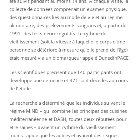
été suivis pendant au moins 14 ans. À chaque visite, la
collecte de données comprenait un examen physique,
des questionnaires liés au mode de vie et au régime
alimentaire, des prélèvements sanguins et, à partir de
1991, des tests neurocognitifs. Le rythme du
vieillissement (soit la vitesse à laquelle le corps d'une
personne se détériore à mesure qu'elle prend de l’âge)
était mesuré via un biomarqueur appelé DunedinPACE.
Les scientifiques précisent que 140 participants ont
développé une démence et 471 sont décédés au cours
de l’étude.
La recherche a déterminé que les individus suivant le
régime MIND – qui combine les principes des cuisines
méditerranéenne et DASH, toutes deux réputées pour
être saines – avaient un rythme du vieillissement
moins rapide que les autres et avaient des risques