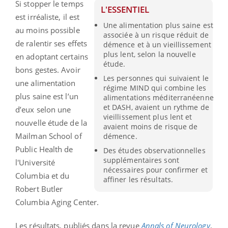
Si stopper le temps
L'ESSENTIEL
est irréaliste, il est
Une alimentation plus saine est
au moins possible
associée à un risque réduit de
de ralentir ses effets
démence et à un vieillissement
plus lent, selon la nouvelle
en adoptant certains
étude.
bons gestes. Avoir
Les personnes qui suivaient le
une alimentation
régime MIND qui combine les
plus saine est l’un
alimentations méditerranéenne
et DASH, avaient un rythme de
d’eux selon une
vieillissement plus lent et
nouvelle étude de la
avaient moins de risque de
Mailman School of
démence.
Public Health de
Des études observationnelles
supplémentaires sont
l'Université
nécessaires pour confirmer et
Columbia et du
affiner les résultats.
Robert Butler
Columbia Aging Center.
Les résultats, publiés dans la revue
Annals of Neurology
,