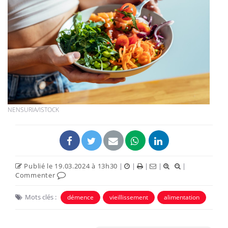
NENSURIA/ISTOCK
Publié le 19.03.2024 à 13h30
|
|
|
|
|
Commenter
Mots clés :
démence
vieillissement
alimentation