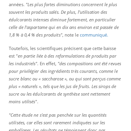
années.
"Les plus fortes diminutions concernent le plus
souvent les produits salés. De plus, l’utilisation des
édulcorants intenses diminue fortement, en particulier
celle de l’aspartame qui en dix ans environ est passée de
1,8 % à 0,4 % des produits"
, note le
communiqué.
Toutefois, les scientifiques précisent que cette baisse
est
"en partie liée à des reformulations de produits par
les industriels".
En effet,
"des compositions ont été revues
pour privilégier des ingrédients très courants, comme le
sucre blanc ou « saccharose », ou qui sont perçus comme
plus « naturels », tels que les jus de fruits. Les sirops de
sucre ou les édulcorants de synthèse sont nettement
moins utilisés"
.
"Cette étude ne s’est pas penchée sur les quantités
utilisées, car elles sont rarement indiquées sur les
emballages. Les résultats ne témoignent donc pas