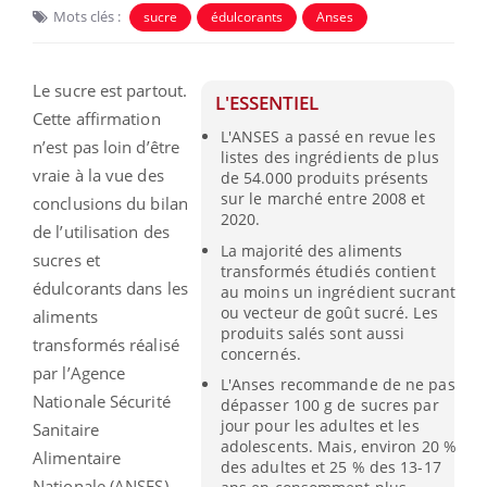
Mots clés :
sucre
édulcorants
Anses
Le sucre est partout.
L'ESSENTIEL
Cette affirmation
L'ANSES a passé en revue les
n’est pas loin d’être
listes des ingrédients de plus
vraie à la vue des
de 54.000 produits présents
sur le marché entre 2008 et
conclusions du bilan
2020.
de l’utilisation des
La majorité des aliments
sucres et
transformés étudiés contient
édulcorants dans les
au moins un ingrédient sucrant
ou vecteur de goût sucré. Les
aliments
produits salés sont aussi
transformés réalisé
concernés.
par l’Agence
L'Anses recommande de ne pas
Nationale Sécurité
dépasser 100 g de sucres par
jour pour les adultes et les
Sanitaire
adolescents. Mais, environ 20 %
Alimentaire
des adultes et 25 % des 13-17
Nationale (ANSES).