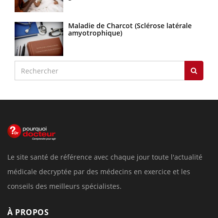
Maladie de Charcot (Sclérose latérale
amyotrophique)
Le site santé de référence avec chaque jour toute l'actualité
médicale decryptée par des médecins en exercice et les
conseils des meilleurs spécialistes.
À PROPOS