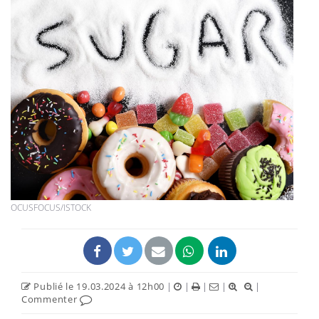
OCUSFOCUS/ISTOCK
Publié le 19.03.2024 à 12h00
|
|
|
|
|
Commenter