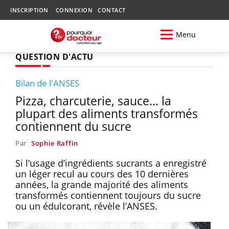
INSCRIPTION
CONNEXION
CONTACT
Menu
QUESTION D'ACTU
Bilan de l'ANSES
Pizza, charcuterie, sauce... la
plupart des aliments transformés
contiennent du sucre
Par
Sophie Raffin
Si l’usage d’ingrédients sucrants a enregistré
un léger recul au cours des 10 dernières
années, la grande majorité des aliments
transformés contiennent toujours du sucre
ou un édulcorant, révèle l’ANSES.