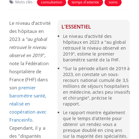
Mots clés :
consultation
temps d'attente
soins
Le niveau d’activité
L'ESSENTIEL
des hôpitaux en
Le niveau d’activité des
2023 a
"au global
hôpitaux en 2023 a "au global
retrouvé le niveau
retrouvé le niveau observé en
2019", estime le premier
observé en 2019",
baromètre santé de la FHF.
note la Fédération
"Sur la période allant de 2019 à
hospitalière de
2023, on constate un sous-
France (FHF) dans
recours national cumulé de 3,5
millions de séjours hospitaliers
son
premier
en médecine, actes peu invasifs
baromètre santé,
et chirurgie", précise le
réalisé en
rapport.
coopération avec
Le rapport montre également
que le temps d'attente pour
Franceinfo
.
obtenir un rendez-vous a
Cependant
, il y a
presque doublé en cinq ans
des "disparités
sur la majorité des spécialités.