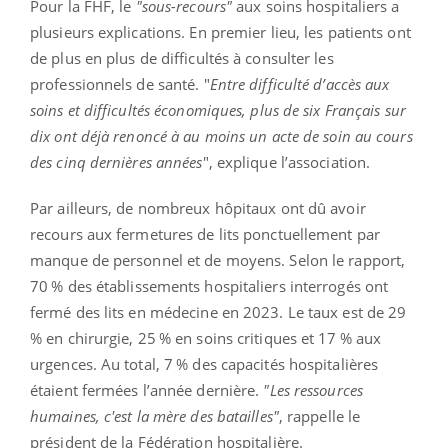
Pour la FHF, le
"sous-recours"
aux soins hospitaliers a
plusieurs explications. En premier lieu, les patients ont
de plus en plus de difficultés à consulter les
professionnels de santé. "
Entre difficulté d’accès aux
soins et difficultés économiques, plus de six Français sur
dix ont déjà renoncé à au moins un acte de soin au cours
des cinq dernières années
", explique l’association.
Par ailleurs, de nombreux hôpitaux ont dû avoir
recours aux fermetures de lits ponctuellement par
manque de personnel et de moyens. Selon le rapport,
70 %
des établissements hospitaliers interrogés ont
fermé des lits en médecine en 2023. Le taux est de
29
%
en chirurgie,
25 %
en soins critiques et
17 %
aux
urgences. Au total,
7 %
des capacités hospitalières
étaient fermées l’année dernière.
"Les ressources
humaines, c'est la mère des batailles"
, rappelle le
président de la Fédération hospitalière.