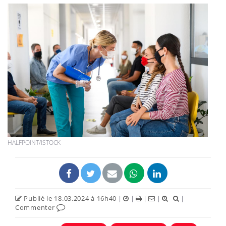
HALFPOINT/ISTOCK
Publié le 18.03.2024 à 16h40
|
|
|
|
|
Commenter