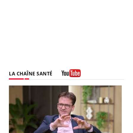
LA CHAÎNE SANTÉ
Youtube