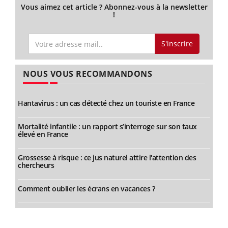
Vous aimez cet article ? Abonnez-vous à la newsletter
!
S'inscrire
NOUS VOUS RECOMMANDONS
Hantavirus : un cas détecté chez un touriste en France
Mortalité infantile : un rapport s’interroge sur son taux
élevé en France
Grossesse à risque : ce jus naturel attire l'attention des
chercheurs
Comment oublier les écrans en vacances ?