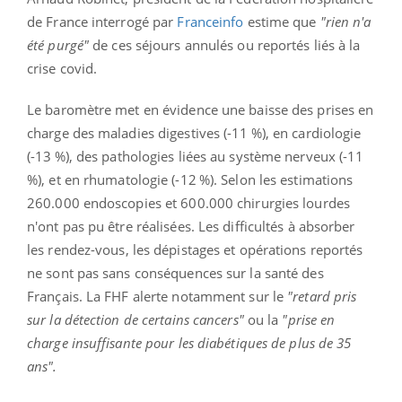
de France interrogé par
Franceinfo
estime que
"rien n'a
été purgé"
de ces séjours annulés ou reportés liés à la
crise covid.
Le baromètre met en évidence une baisse des prises en
charge des maladies digestives (-
11 %
), en cardiologie
(-
13 %
), des pathologies liées au système nerveux (-
11
%
), et en rhumatologie (-
12 %
). Selon les estimations
260.000 endoscopies et 600.000 chirurgies lourdes
n'ont pas pu être réalisées. Les difficultés à absorber
les rendez-vous, les dépistages et opérations reportés
ne sont pas sans conséquences sur la santé des
Français. La FHF alerte notamment sur le
"retard pris
sur la détection de certains cancers"
ou la
"prise en
charge insuffisante pour les diabétiques de plus de 35
ans".