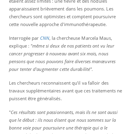
étaient assez limités : une fièvre et des nodules
apparaissaient brièvement dans les poumons. Les
chercheurs sont optimistes et comptent poursuivre
cette nouvelle approche d'immunothérapeutie.
Interrogée par
CNN
, la chercheuse Marcela Maus,
explique :
"même si deux de nos patients ont vu leur
cancer progresser à nouveau avant six mois, nous
pensons que nous pouvons faire diverses manœuvres
pour tenter d'augmenter cette durabilité".
Les chercheurs reconnaissent qu’il va falloir des
travaux supplémentaires avant que ces traitements ne
puissent être généralisés.
"
Ces résultats sont passionnants, mais ils ne sont aussi
que le début : ils nous disent que nous sommes sur la
bonne voie pour poursuivre une thérapie qui a le