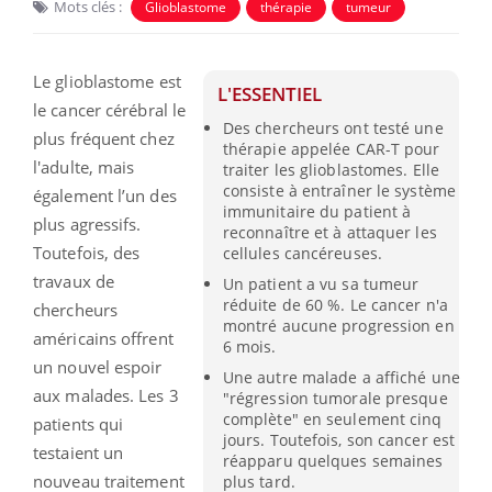
Mots clés :
Glioblastome
thérapie
tumeur
Le glioblastome est
L'ESSENTIEL
le cancer cérébral le
Des chercheurs ont testé une
plus fréquent chez
thérapie appelée CAR-T pour
l'adulte, mais
traiter les glioblastomes. Elle
consiste à entraîner le système
également l’un des
immunitaire du patient à
plus agressifs.
reconnaître et à attaquer les
Toutefois, des
cellules cancéreuses.
travaux de
Un patient a vu sa tumeur
réduite de 60 %. Le cancer n'a
chercheurs
montré aucune progression en
américains offrent
6 mois.
un nouvel espoir
Une autre malade a affiché une
aux malades. Les 3
"régression tumorale presque
complète" en seulement cinq
patients qui
jours. Toutefois, son cancer est
testaient un
réapparu quelques semaines
nouveau traitement
plus tard.