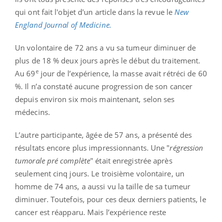
qui ont fait l'objet d'un article dans la revue le
New
England Journal of Medicine.
Un volontaire de 72 ans a vu sa tumeur diminuer de
plus de 18 % deux jours après le début du traitement.
e
Au 69
jour de l’expérience, la masse avait rétréci de 60
%. Il n’a constaté aucune progression de son cancer
depuis environ six mois maintenant, selon ses
médecins.
L’autre participante, âgée de 57 ans, a présenté des
résultats encore plus impressionnants. Une "
régression
tumorale pré complète
" était enregistrée après
seulement cinq jours. Le troisième volontaire, un
homme de 74 ans, a aussi vu la taille de sa tumeur
diminuer. Toutefois, pour ces deux derniers patients, le
cancer est réapparu. Mais l’expérience reste