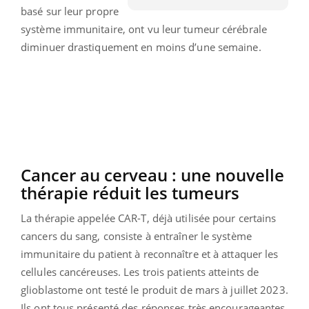
basé sur leur propre
système immunitaire, ont vu leur tumeur cérébrale
diminuer drastiquement en moins d’une semaine.
Cancer au cerveau : une nouvelle
thérapie réduit les tumeurs
La thérapie appelée CAR-T, déjà utilisée pour certains
cancers du sang, consiste à entraîner le système
immunitaire du patient à reconnaître et à attaquer les
cellules cancéreuses. Les trois patients atteints de
glioblastome ont testé le produit de mars à juillet 2023.
Ils ont tous présenté des réponses très encourageantes