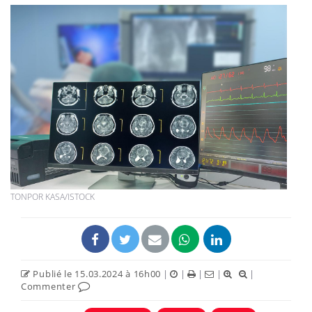
TONPOR KASA/ISTOCK
Publié le 15.03.2024 à 16h00
|
|
|
|
|
Commenter