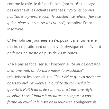
comme le café, le thé ou l’alcool (après 16h), l’usage
des écrans et les activités intenses.
"Voici les bonnes
habitudes à prendre avant le coucher : se relaxer, faire ce
qu’on aime et instaurer des rituels",
complète France
Insomnie.
6/ Remplir ses journées en s’exposant à la lumière le
matin, en pratiquant une activité physique et en évitant
de faire une sieste de plus de 20 minutes.
7/ Ne pas se focaliser sur l’insomnie.
"Si on ne dort pas
bien une nuit, on dormira mieux la prochaine",
relativisent les spécialistes.
"Pour éviter que ça devienne
obsessionnel, privilégiez la qualité du sommeil à la
quantité. Huit heures de sommeil n’est pas une règle
absolue. Le seul indice à prendre en compte est votre
forme au réveil et le reste de la journée",
soulignent-ils.