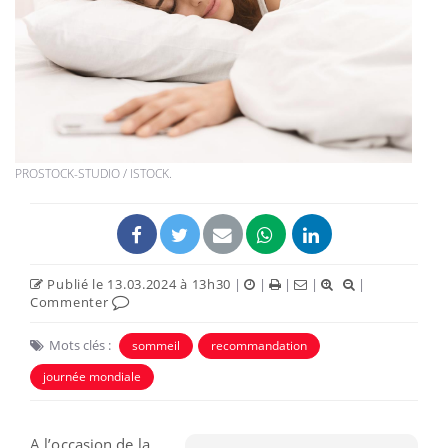
PROSTOCK-STUDIO / ISTOCK.
Publié le 13.03.2024 à 13h30
|
|
|
|
|
Commenter
Mots clés :
sommeil
recommandation
journée mondiale
A l’occasion de la