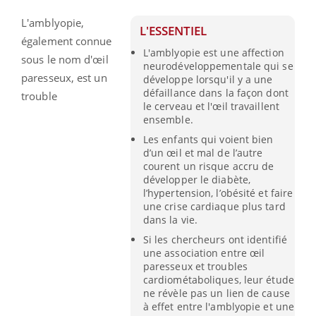
L'amblyopie,
L'ESSENTIEL
également connue
L'amblyopie est une affection
sous le nom d'œil
neurodéveloppementale qui se
paresseux, est un
développe lorsqu'il y a une
défaillance dans la façon dont
trouble
le cerveau et l'œil travaillent
ensemble.
Les enfants qui voient bien
d’un œil et mal de l’autre
courent un risque accru de
développer le diabète,
l’hypertension, l’obésité et faire
une crise cardiaque plus tard
dans la vie.
Si les chercheurs ont identifié
une association entre œil
paresseux et troubles
cardiométaboliques, leur étude
ne révèle pas un lien de cause
à effet entre l'amblyopie et une