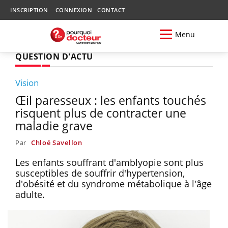
INSCRIPTION
CONNEXION
CONTACT
Menu
QUESTION D'ACTU
Vision
Œil paresseux : les enfants touchés
risquent plus de contracter une
maladie grave
Par
Chloé Savellon
Les enfants souffrant d'amblyopie sont plus
susceptibles de souffrir d'hypertension,
d'obésité et du syndrome métabolique à l'âge
adulte.