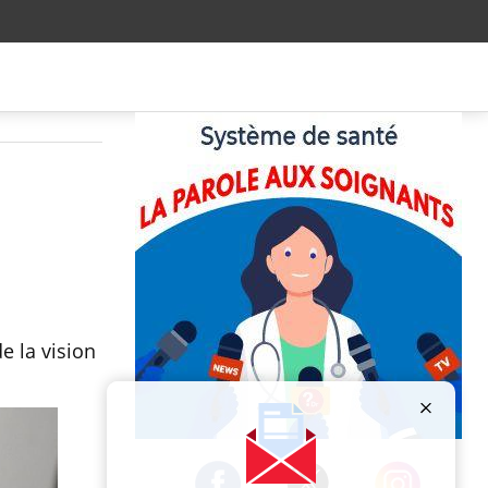
e la vision
Publicité