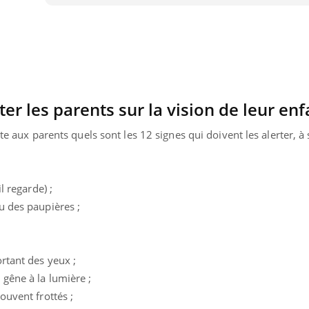
ter les parents sur la vision de leur en
te aux parents quels sont les 12 signes qui doivent les alerter, à 
l regarde) ;
u des paupières ;
rtant des yeux ;
gêne à la lumière ;
ouvent frottés ;