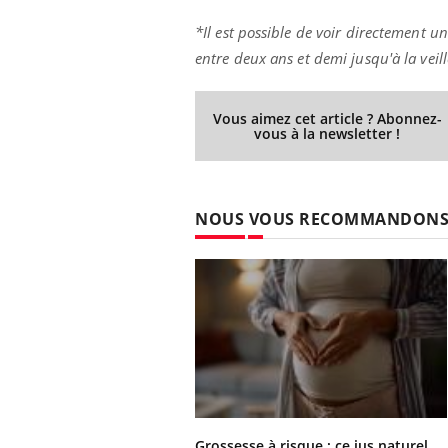
*Il est possible de voir directement u
entre deux ans et demi jusqu'à la veill
Vous aimez cet article ? Abonnez-
vous à la newsletter !
NOUS VOUS RECOMMANDON
Grossesse à risque : ce jus naturel