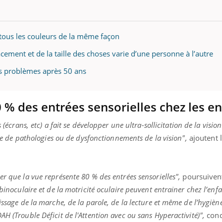
 tous les couleurs de la même façon
acement et de la taille des choses varie d’une personne à l’autre
des problèmes après 50 ans
 % des entrées sensorielles chez les en
 (écrans, etc) a fait se développer une ultra-sollicitation de la vision
gine de pathologies ou de dysfonctionnements de la vision",
ajoutent 
r que la vue représente 80 % des entrées sensorielles",
poursuivent
 binoculaire et de la motricité oculaire peuvent entrainer chez l’enf
issage de la marche, de la parole, de la lecture et même de l’hygièn
H (Trouble Déficit de l'Attention avec ou sans Hyperactivité)",
concl