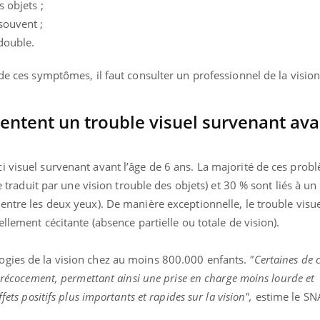
 objets ;
souvent ;
double.
 de ces symptômes, il faut consulter un professionnel de la visio
entent un trouble visuel survenant ava
i visuel survenant avant l’âge de 6 ans. La majorité de ces prob
se traduit par une vision trouble des objets) et 30 % sont liés à u
entre les deux yeux). De manière exceptionnelle, le trouble visue
ellement cécitante (absence partielle ou totale de vision).
ogies de la vision chez au moins 800.000 enfants.
"Certaines de 
 précocement, permettant ainsi une prise en charge moins lourde et
fets positifs plus importants et rapides sur la vision",
estime le SN