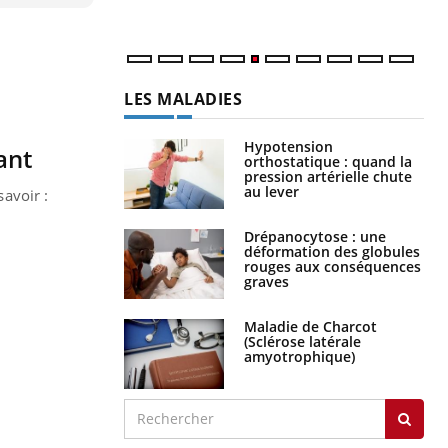
num
LES MALADIES
Hypotension
fant
orthostatique : quand la
pression artérielle chute
au lever
savoir :
Drépanocytose : une
déformation des globules
rouges aux conséquences
graves
Maladie de Charcot
(Sclérose latérale
amyotrophique)