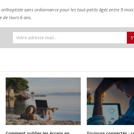
n orthoptiste sans ordonnance pour les tout-petits âgés entre 9 mois
e de leurs 6 ans.
S
S
Comment oublier les écrans en
Toujours connectés : 