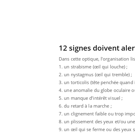
12 signes doivent aler
Dans cette optique, l’organisation lis
1. un strabisme (œil qui louche) ;
2. un nystagmus (œil qui tremble) ;
3. un torticolis (tête penchée quand i
4. une anomalie du globe oculaire o
5. un manque d’intérêt visuel ;
6. du retard à la marche ;
7. un clignement faible ou trop impo
8. un plissement des yeux et/ou une 
9. un œil qui se ferme ou des yeux s