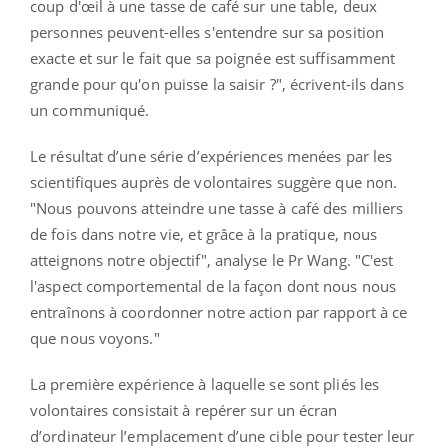
coup d'œil à une tasse de café sur une table, deux
personnes peuvent-elles s'entendre sur sa position
exacte et sur le fait que sa poignée est suffisamment
grande pour qu'on puisse la saisir ?", écrivent-ils dans
un communiqué.
Le résultat d’une série d’expériences menées par les
scientifiques auprès de volontaires suggère que non.
"Nous pouvons atteindre une tasse à café des milliers
de fois dans notre vie, et grâce à la pratique, nous
atteignons notre objectif", analyse le Pr Wang. "C'est
l'aspect comportemental de la façon dont nous nous
entraînons à coordonner notre action par rapport à ce
que nous voyons."
La première expérience à laquelle se sont pliés les
volontaires consistait à repérer sur un écran
d’ordinateur l’emplacement d’une cible pour tester leur