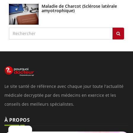
Maladie de Charcot (Sclérose latérale
amyotrophique)
Le site santé de référence avec chaque jour toute l'actualité
médicale decryptée par des médecins en exercice et les
conseils des meilleurs spécialistes.
À PROPOS