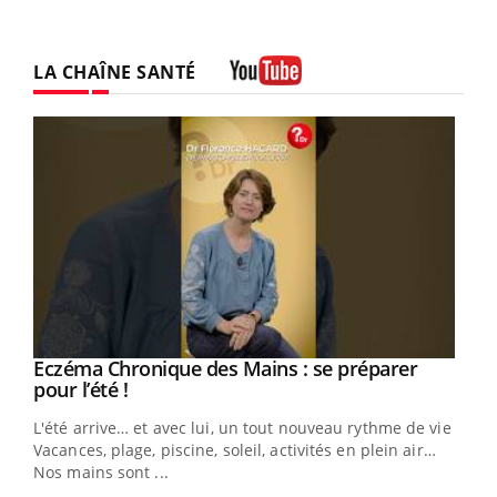
LA CHAÎNE SANTÉ
Youtube
Eczéma Chronique des Mains : se préparer
Youtube
Youtube
pour l’été !
L'été arrive… et avec lui, un tout nouveau rythme de vie !
Vacances, plage, piscine, soleil, activités en plein air…
Nos mains sont ...