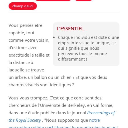
champ visuel
Vous pensez être
L'ESSENTIEL
capable, tout
Chaque individu est doté d'une
comme votre voisin,
empreinte visuelle unique, ce
d’estimer avec
qui signifie que nous
percevons tous le monde
exactitude la taille et
différemment !
la distance à
laquelle se trouve
un arbre, un ballon ou un chien ? Et que vos deux
champs visuels sont identiques ?
Vous vous trompez. C’est ce que concluent des
chercheurs de l’Université de Berkeley, en Californie,
dans une étude publiée dans le journal
Proceedings of
the Royal Society
. "Nous supposons que
notre
perception reflète parfaitement le monde physique qui