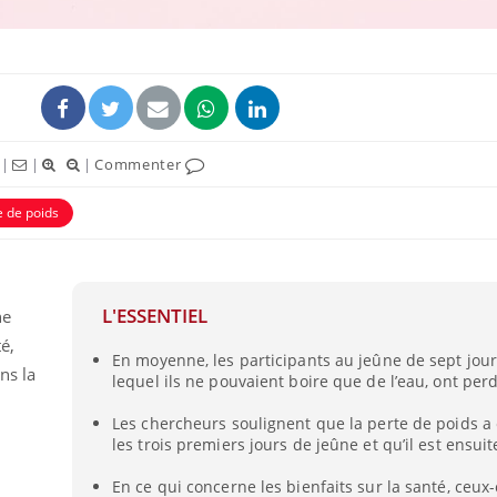
|
|
|
Commenter
e de poids
L'ESSENTIEL
ne
é,
En moyenne, les participants au jeûne de sept jour
ns la
lequel ils ne pouvaient boire que de l’eau, ont perd
Les chercheurs soulignent que la perte de poids a 
les trois premiers jours de jeûne et qu’il est ensuit
En ce qui concerne les bienfaits sur la santé, ceux-