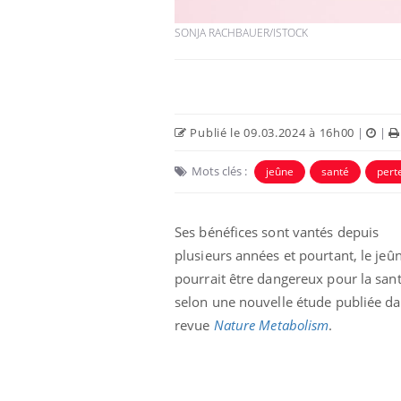
SONJA RACHBAUER/ISTOCK
Publié le 09.03.2024 à 16h00
|
|
Mots clés :
jeûne
santé
pert
Ses bénéfices sont vantés depuis
plusieurs années et pourtant, le jeû
pourrait être dangereux pour la sant
selon une nouvelle étude publiée da
revue
Nature Metabolism
.