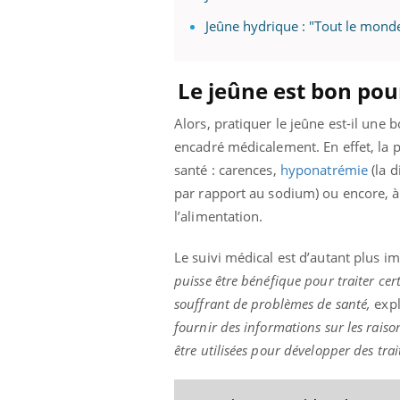
Jeûne hydrique : "Tout le monde
Le jeûne est bon pou
Alors, pratiquer le jeûne est-il une 
encadré médicalement. En effet, la 
santé : carences,
hyponatrémie
(la 
par rapport au sodium) ou encore, à 
l’alimentation.
Le suivi médical est d’autant plus im
puisse être bénéfique pour traiter cer
souffrant de problèmes de santé,
expl
fournir des informations sur les raiso
être utilisées pour développer des tra