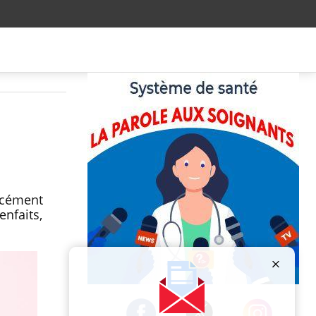
orcément
enfaits,
Publicité