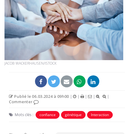
JACOB WACKERHAUSEN/ISTOCK
Publié le 06.03.2024 à 09h00
|
|
|
|
|
Commenter
Mots clés :
confiance
génétique
Interaction