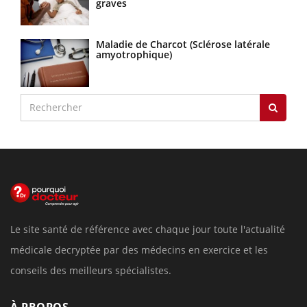
graves
Maladie de Charcot (Sclérose latérale
amyotrophique)
Le site santé de référence avec chaque jour toute l'actualité
médicale decryptée par des médecins en exercice et les
conseils des meilleurs spécialistes.
À PROPOS