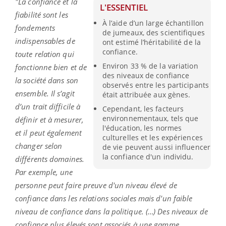
"La confiance et la
L'ESSENTIEL
fiabilité sont les
À l’aide d’un large échantillon
fondements
de jumeaux, des scientifiques
indispensables de
ont estimé l’héritabilité de la
confiance.
toute relation qui
Environ 33 % de la variation
fonctionne bien et de
des niveaux de confiance
la société dans son
observés entre les participants
ensemble. Il s’agit
était attribuée aux gènes.
d’un trait difficile à
Cependant, les facteurs
environnementaux, tels que
définir et à mesurer,
l'éducation, les normes
et il peut également
culturelles et les expériences
changer selon
de vie peuvent aussi influencer
la confiance d'un individu.
différents domaines.
Par exemple, une
personne peut faire preuve d'un niveau élevé de
confiance dans les relations sociales mais d'un faible
niveau de confiance dans la politique. (…) Des niveaux de
confiance plus élevés sont associés à une gamme