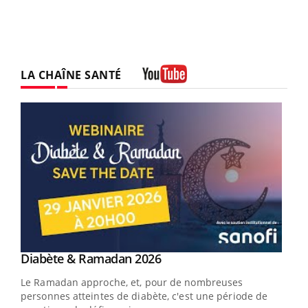
LA CHAÎNE SANTÉ
Youtube
Youtube
Diabète & Ramadan 2026
Youtube
Le Ramadan approche, et, pour de nombreuses
personnes atteintes de diabète, c'est une période de