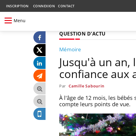
INSCRIPTION
CONNEXION
CONTACT
Menu
QUESTION D'ACTU
Mémoire
Jusqu'à un an, 
confiance aux 
Par
Camille Sabourin
À l'âge de 12 mois, les bébés
compte leurs points de vue.