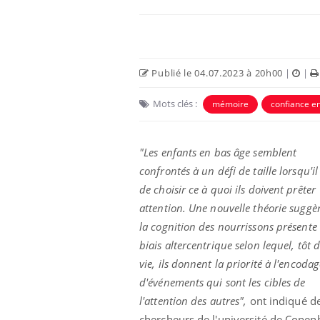
Publié le 04.07.2023 à 20h00
|
|
Mots clés :
mémoire
confiance en
"Les enfants en bas âge semblent
confrontés à un défi de taille lorsqu'il 
de choisir ce à quoi ils doivent prêter
attention. Une nouvelle théorie suggè
la cognition des nourrissons présente
biais altercentrique selon lequel, tôt 
vie, ils donnent la priorité à l'encodag
d'événements qui sont les cibles de
l'attention des autres",
ont indiqué d
chercheurs de l'université de Cope