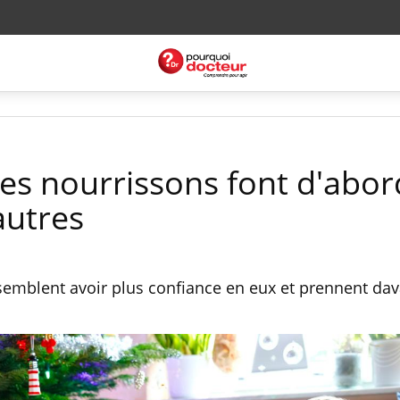
les nourrissons font d'abor
autres
 semblent avoir plus confiance en eux et prennent da