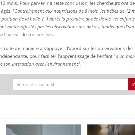
 12 mois. Pour parvenir à cette conclusion, les chercheurs ont d
s âgés.
"Contrairement aux nourrissons de 8 mois, les bébés de 12 m
 position de la balle. (…) Après la première année de vie, les enfant
ont moins affectés par les observations des autres, tandis que d'aut
é l’auteur des recherches.
nstruite de manière à s'appuyer d'abord sur les observations de
indépendante, pour faciliter l’apprentissage de l'enfant
"à un mom
te son interaction avec l'environnement".
S
S