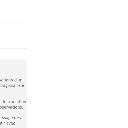
vations d’un
s'agissait de
 de transition
bservations.
ntissage des
gir avec