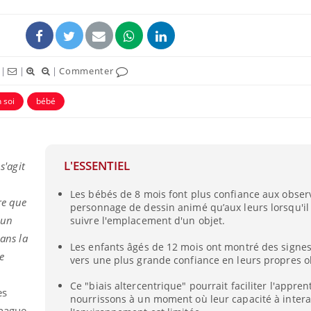
|
|
|
Commenter
 soi
bébé
L'ESSENTIEL
s'agit
Les bébés de 8 mois font plus confiance aux obser
re que
personnage de dessin animé qu’aux leurs lorsqu'il 
 un
suivre l'emplacement d'un objet.
dans la
Les enfants âgés de 12 mois ont montré des signes
e
vers une plus grande confiance en leurs propres o
Ce "biais altercentrique" pourrait faciliter l'appre
es
nourrissons à un moment où leur capacité à intera
nhague