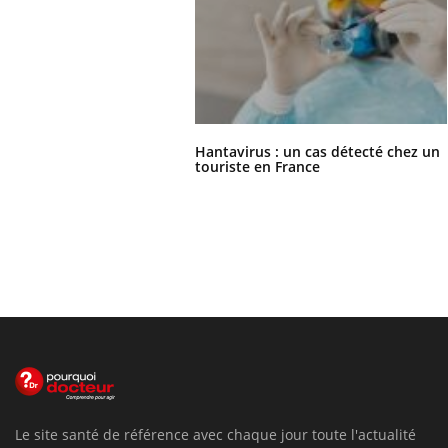
Hantavirus : un cas détecté chez un
touriste en France
Le site santé de référence avec chaque jour toute l'actualité