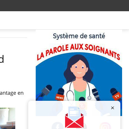
d
vantage en
Publicité