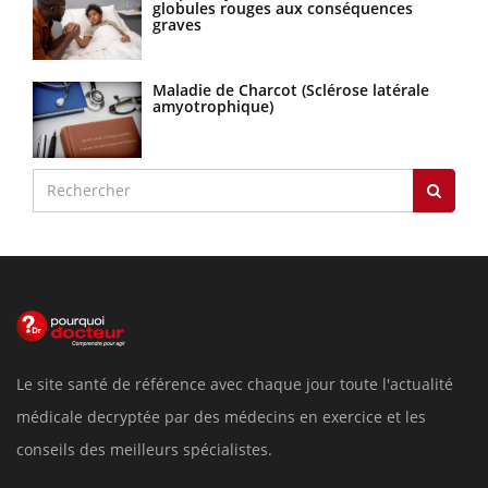
globules rouges aux conséquences
graves
Maladie de Charcot (Sclérose latérale
amyotrophique)
Le site santé de référence avec chaque jour toute l'actualité
médicale decryptée par des médecins en exercice et les
conseils des meilleurs spécialistes.