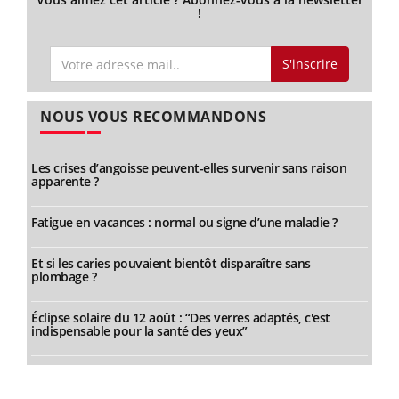
!
S'inscrire
NOUS VOUS RECOMMANDONS
Les crises d’angoisse peuvent-elles survenir sans raison
apparente ?
Fatigue en vacances : normal ou signe d’une maladie ?
Et si les caries pouvaient bientôt disparaître sans
plombage ?
Éclipse solaire du 12 août : “Des verres adaptés, c'est
indispensable pour la santé des yeux”