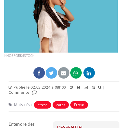
KHOSRORK/ISTOCK
Publié le 02.03.2024 à 08h00
|
|
|
|
|
Commenter
Mots clés :
stress
corps
Erreur
Entendre des
L'ESSENTIEL