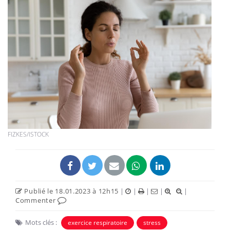
FIZKES/ISTOCK
Publié le 18.01.2023 à 12h15
|
|
|
|
|
Commenter
Mots clés :
exercice respiratoire
stress