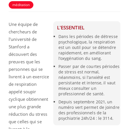
méditation
Une équipe de
L'ESSENTIEL
chercheurs de
Dans les périodes de détresse
l'université de
psychologique, la respiration
Stanford a
est un outil pour se détendre
rapidement, en améliorant
découvert des
l’oxygénation du sang.
preuves que les
Passer par de courtes périodes
personnes qui se
de stress est normal,
livrent à un exercice
néanmoins, si l'anxiété est
persistante et intense, il vaut
de respiration
mieux consulter un
appelé soupir
professionnel de santé.
cyclique obtiennent
Depuis septembre 2021, un
une plus grande
numéro vert permet de joindre
des professionnels de la
réduction du stress
psychiatrie 24h/24 : le 3114.
que celles qui se
livrent à la