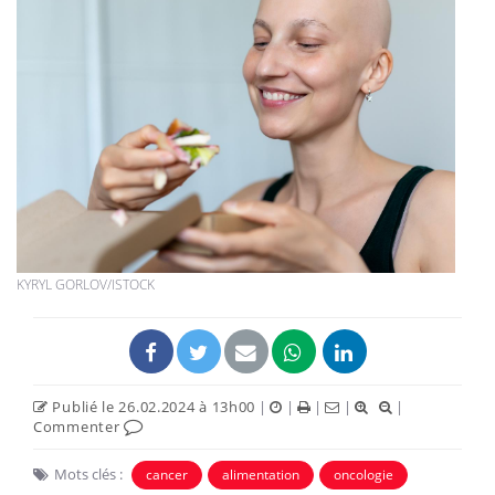
KYRYL GORLOV/ISTOCK
Publié le 26.02.2024 à 13h00
|
|
|
|
|
Commenter
Mots clés :
cancer
alimentation
oncologie