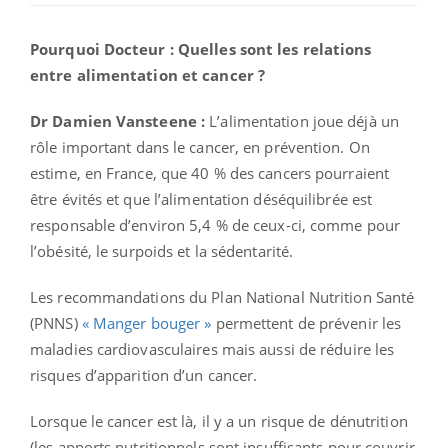
Pourquoi Docteur : Quelles sont les relations
entre alimentation et cancer ?
Dr Damien Vansteene :
L’alimentation joue déjà un
rôle important dans le cancer, en prévention. On
estime, en France, que 40 % des cancers pourraient
être évités et que l’alimentation déséquilibrée est
responsable d’environ 5,4 % de ceux-ci, comme pour
l’obésité, le surpoids et la sédentarité.
Les recommandations du Plan National Nutrition Santé
(PNNS)
« Manger bouger »
permettent de prévenir les
maladies cardiovasculaires mais aussi de réduire les
risques d’apparition d’un cancer.
Lorsque le cancer est là, il y a un risque de dénutrition
(les apports nutritionnels sont insuffisants pour couvrir