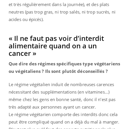
et très régulièrement dans la journée), et des plats
neutres (pas trop gras, ni trop salés, ni trop sucrés, ni
acides ou épicés).
« Il ne faut pas voir d’interdit
alimentaire quand on a un
cancer »
Que dire des régimes spécifiques type végétariens
ou végétaliens ? Ils sont plutôt déconseillés ?
Le régime végétalien induit de nombreuses carences
nécessitant des supplémentations (en vitamines…)
même chez les gens en bonne santé, donc il n’est pas
très adapté aux personnes ayant un cancer.
Le régime végétarien comporte des interdits donc cela
peut être compliqué quand on a déjà du mal à manger.