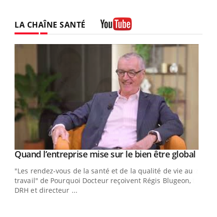
LA CHAÎNE SANTÉ
Youtube
Yout
Quand l’entreprise mise sur le bien être global
Youtube
ndez-
"Les rendez-vous de la santé et de la qualité de vie au
cet
travail" de Pourquoi Docteur reçoivent Régis Blugeon,
DRH et directeur ...