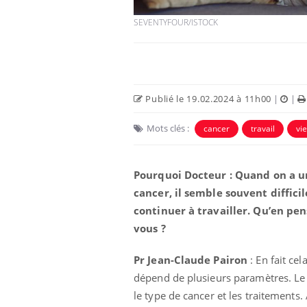
SEVENTYFOUR/ISTOCK
Publié le 19.02.2024 à 11h00
|
|
Mots clés :
cancer
travail
vi
Pourquoi Docteur : Quand on a u
cancer, il semble souvent diffici
continuer à travailler. Qu’en pen
vous ?
Pr Jean-Claude Pairon
: En fait cel
dépend de plusieurs paramètres. Le
le type de cancer et les traitements. 