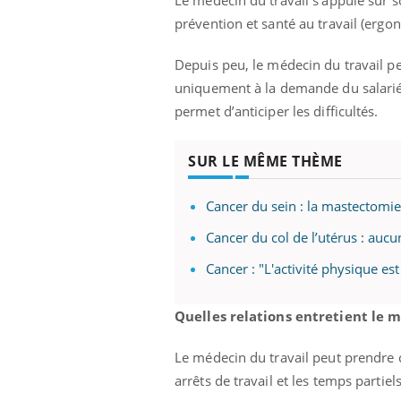
Le médecin du travail s’appuie sur s
prévention et santé au travail (ergo
Depuis peu, le médecin du travail pe
uniquement à la demande du salarié o
permet d’anticiper les difficultés.
SUR LE MÊME THÈME
Cancer du sein : la mastectomie
Cancer du col de l’utérus : auc
Cancer : "L'activité physique e
Quelles relations entretient le m
Le médecin du travail peut prendre co
arrêts de travail et les temps partiel