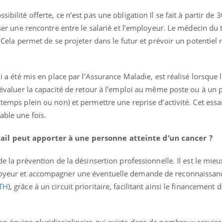
ibilité offerte, ce n’est pas une obligation Il se fait à partir de 
niser une rencontre entre le salarié et l’employeur. Le médecin du 
e. Cela permet de se projeter dans le futur et prévoir un potentiel 
qui a été mis en place par l’Assurance Maladie, est réalisé lorsque
 d’évaluer la capacité de retour à l’emploi au même poste ou à un 
(temps plein ou non) et permettre une reprise d’activité. Cet ess
able une fois.
ail peut apporter à une personne atteinte d’un cancer ?
de la prévention de la désinsertion professionnelle. Il est le mieu
ployeur et accompagner une éventuelle demande de reconnaissanc
TH
), grâce à un circuit prioritaire, facilitant ainsi le financement 