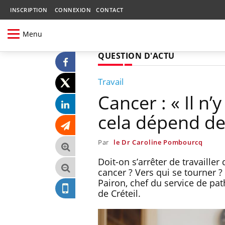
INSCRIPTION
CONNEXION
CONTACT
Menu
QUESTION D'ACTU
Travail
Cancer : « Il n’
cela dépend de
Par
le Dr Caroline Pombourcq
Doit-on s’arrêter de travaille
cancer ? Vers qui se tourner 
Pairon, chef du service de pa
de Créteil.