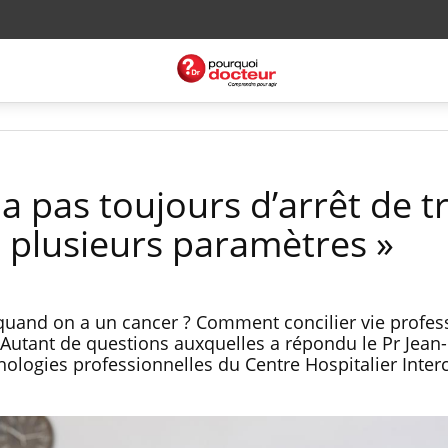
y a pas toujours d’arrêt de tr
 plusieurs paramètres »
r quand on a un cancer ? Comment concilier vie profes
? Autant de questions auxquelles a répondu le Pr Jean
thologies professionnelles du Centre Hospitalier Int