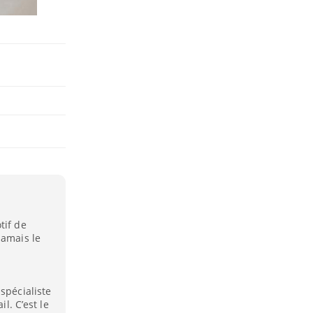
tif de
jamais le
spécialiste
il. C’est le