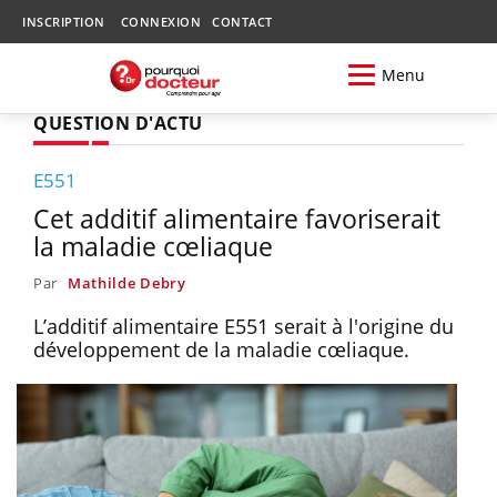
INSCRIPTION
CONNEXION
CONTACT
Menu
QUESTION D'ACTU
E551
Cet additif alimentaire favoriserait
la maladie cœliaque
Par
Mathilde Debry
L’additif alimentaire E551 serait à l'origine du
développement de la maladie cœliaque.