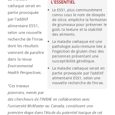
L'ESSENTIEL
cœliaque serait en
Le E551, plus communément
partie provoquée
connu sous le nom de dioxyde
par l’additif
de silice, empêche la formation
de grumeaux pour préserver le
alimentaire E551,
goût, la texture et la stabilité
selon une nouvelle
des aliments.
recherche de l’Inrae
La maladie cœliaque est une
dont les résultats
pathologie auto-immune liée à
l’ingestion de gluten chez des
viennent de paraître
personnes présentant une
dans la revue
susceptibilité génétique.
Environmental
La maladie cœliaque serait en
Health Perspectives
.
partie provoquée par l’additif
alimentaire E551, selon une
nouvelle recherche de l’Inrae.
"Ces travaux
pionniers, menés par
des chercheurs de l'INRAE en collaboration avec
l'université McMaster au Canada, constituent une
première étape dans l’étude du potentiel toxique de cet